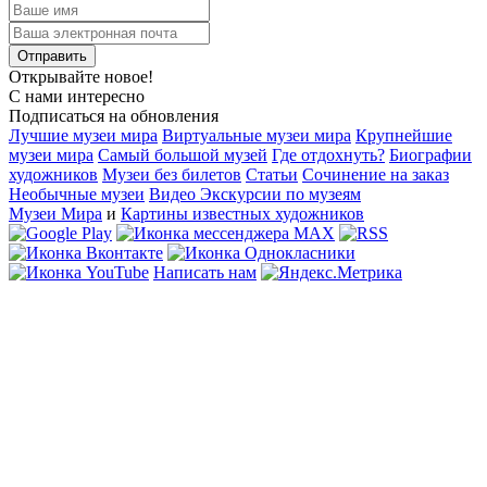
Открывайте новое!
С нами интересно
Подписаться на обновления
Лучшие музеи мира
Виртуальные музеи мира
Крупнейшие
музеи мира
Самый большой музей
Где отдохнуть?
Биографии
художников
Музеи без билетов
Статьи
Сочинение на заказ
Необычные музеи
Видео Экскурсии по музеям
Музеи Мира
и
Картины известных художников
Написать нам