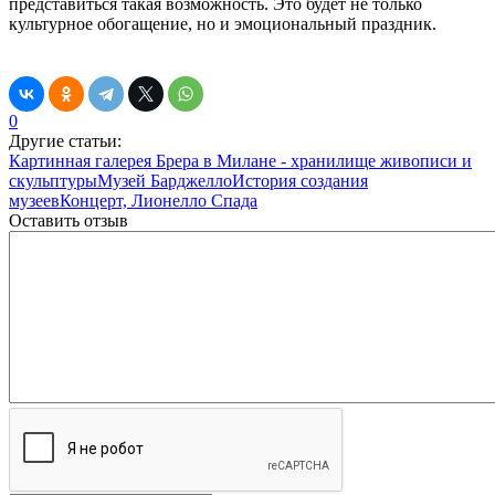
представиться такая возможность. Это будет не только
культурное обогащение, но и эмоциональный праздник.
0
Другие статьи:
Картинная галерея Брера в Милане - хранилище живописи и
скульптуры
Музей Барджелло
История создания
музеев
Концерт, Лионелло Спада
Оставить отзыв