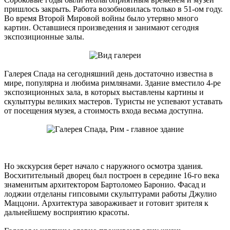
пришлось закрыть. Работа возобновилась только в 51-ом году.
Во время Второй Мировой войны было утеряно много
картин. Оставшиеся произведения и занимают сегодня
экспозиционные залы.
Галерея Спада на сегодняшний день достаточно известна в
мире, популярна и любима римлянами. Здание вместило 4-ре
экспозиционных зала, в которых выставлены картины и
скульптуры великих мастеров. Туристы не успевают уставать
от посещения музея, а стоимость входа весьма доступна.
Но экскурсия берет начало с наружного осмотра здания.
Восхитительный дворец был построен в середине 16-го века
знаменитым архитектором Бартоломео Баронио. Фасад и
лоджии отделаны гипсовыми скульптурами работы Джулио
Маццони. Архитектура завораживает и готовит зрителя к
дальнейшему восприятию красоты.