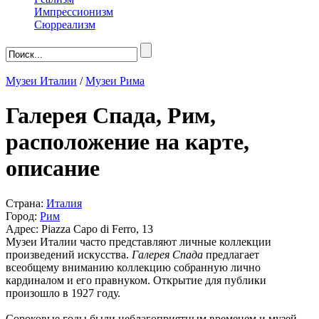
Импрессионизм
Сюрреализм
Музеи Италии
/
Музеи Рима
Галерея Спада, Рим,
расположение на карте,
описание
Страна:
Италия
Город:
Рим
Адрес: Piazza Capo di Ferro, 13
Музеи Италии часто представляют личные коллекции
произведений искусства.
Галерея Спада
предлагает
всеобщему вниманию коллекцию собранную лично
кардиналом и его правнуком. Открытие для публики
произошло в 1927 году.
Сороковые годы были неблагоприятным временем и музей