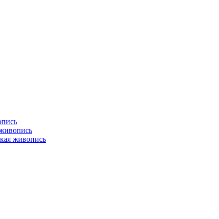
опись
 живопись
кая живопись