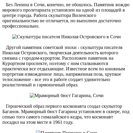
Без Ленина в Сочи, конечно, не обошлось. Памятник вождю
мирового пролетариата установлен на одной из площадей в
центре города. Работа скульптора Виленского
оригинальностью не отличается, но выполнен достаточно
профессионально.
Другой памятник советской эпохи - скульптура писателя
Николая Островского, творческая деятельность которого
связана с городом-курортом. Расположен памятник на
Курортном проспекте, поэтому с ним сталкиваются
практически все отдыхающие. Известное всем по книжным
портретам изможденное лицо, напряженная поза, хрупкое
телосложение - все это в работе создает удивительно
реалистичный и гармоничный образ.
Героический образ первого космонавта создал скульптор
Баганов. Мраморный бюст Гагарина установлен в сквере, под
сенью того самого гималайского кедра, что космонавт
посадил на этом месте в 1961 году.