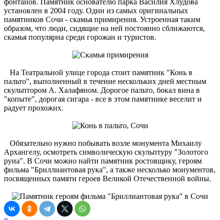
фонтанов. Памятник основателю парка Василия Хлудова
установлен в 2004 году. Один из самых оригинальных
памятников Сочи - скамья примирения. Устроенная таким
образом, что люди, сидящие на ней постоянно сближаются,
скамья популярна среди горожан и туристов.
На Театральной улице города стоит памятник "Конь в
пальто", выполненный в течение нескольких дней местным
скульптором А. Халафяном. Дорогое пальто, бокал вина в
"копыте", дорогая сигара - все в этом памятнике веселит и
радует прохожих.
Обязательно нужно побывать возле монумента Михаилу
Архангелу, осмотреть символическую скульптуру "Золотого
руна". В Сочи можно найти памятник ростовщику, героям
фильма "Бриллиантовая рука", а также несколько монументов,
посвященных памяти героев Великой Отечественной войны.