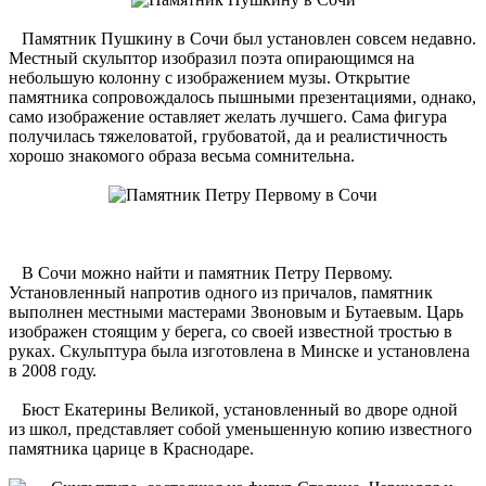
Памятник Пушкину в Сочи был установлен совсем недавно.
Местный скульптор изобразил поэта опирающимся на
небольшую колонну с изображением музы. Открытие
памятника сопровождалось пышными презентациями, однако,
само изображение оставляет желать лучшего. Сама фигура
получилась тяжеловатой, грубоватой, да и реалистичность
хорошо знакомого образа весьма сомнительна.
В Сочи можно найти и памятник Петру Первому.
Установленный напротив одного из причалов, памятник
выполнен местными мастерами Звоновым и Бутаевым. Царь
изображен стоящим у берега, со своей известной тростью в
руках. Скульптура была изготовлена в Минске и установлена
в 2008 году.
Бюст Екатерины Великой, установленный во дворе одной
из школ, представляет собой уменьшенную копию известного
памятника царице в Краснодаре.