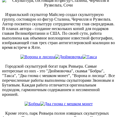
Израильский скульптор Майслер создал скульптурную
группу, состоящую из фигур Сталина, Черчилля и Рузвельта.
Автор посвятил скульптуру сотрудничеству глав сверхдержав.
В планах автора - создание нескольких копий для подарков
главам Великобритании и США. По своей сути, работа
выполнена как объемное воплощение известной фотографии,
изображающей глав трех стран антигитлеровской коалиции во
время встрече в Ялте.
Городской скульптурой богат парк Ривьера. Самые
интересные из них - это "Дюймовочка", скамья "Бобры",
"Такса", "Два гнома с мешком монет", "Ворона и лисица". Все
перечисленные работы выполнены скульпторами Звоновым и
Бутаевым. Каждая работа отличается оригинальным
подходом, гармоничным содержанием и несомненной
иронией.
Кроме этого, парк Ривьера полон изящных скульптурных