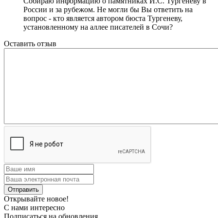
Собираю информацию о памятниках И.С. Тургеневу в
России и за рубежом. Не могли бы Вы ответить на
вопрос - кто является автором бюста Тургеневу,
установленному на аллее писателей в Сочи?
Оставить отзыв
Открывайте новое!
С нами интересно
Подписаться на обновления