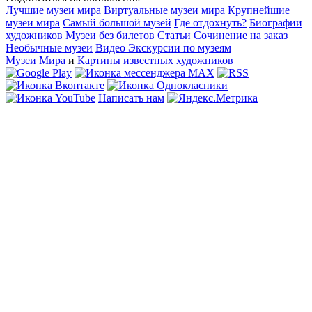
Лучшие музеи мира
Виртуальные музеи мира
Крупнейшие
музеи мира
Самый большой музей
Где отдохнуть?
Биографии
художников
Музеи без билетов
Статьи
Сочинение на заказ
Необычные музеи
Видео Экскурсии по музеям
Музеи Мира
и
Картины известных художников
Написать нам