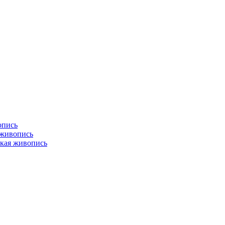
опись
 живопись
кая живопись