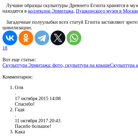
Лучшие образцы скульптуры Древнего Египта хранятся в му
находятся в
коллекции Эрмитажа
,
Пушкинского музея в Москв
Загадочные полуулыбки всех статуй Египта заставляют зрителя
цивилизации.
18
Вот еще статьи:
Скульптура Эрмитажа: фото, скульптура на крыше
Скульптура 
Комментарии:
Оля
.
17 октября 2015 14:08
Спасибо!
Гадя
.
11 октября 2017 20:43
Пасибо большое!
Кака
.