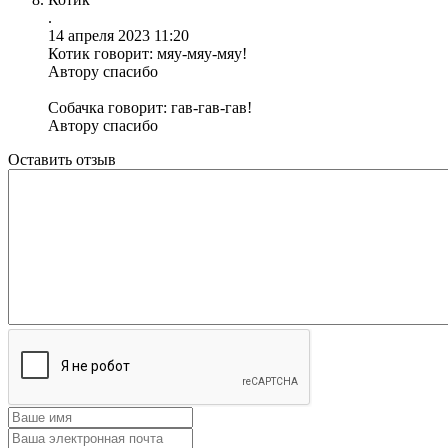
.
14 апреля 2023 11:20
Котик говорит: мяу-мяу-мяу!
Автору спасибо
Собачка говорит: гав-гав-гав!
Автору спасибо
Оставить отзыв