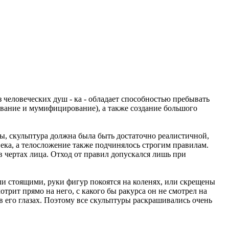
человеческих душ - ка - обладает способностью пребывать
ование и мумифицирование), а также создание большого
ы, скульптура должна была быть достаточно реалистичной,
ека, а телосложение также подчинялось строгим правилам.
чертах лица. Отход от правил допускался лишь при
и стоящими, руки фигур покоятся на коленях, или скрещены
отрит прямо на него, с какого бы ракурса он не смотрел на
 в его глазах. Поэтому все скульптуры раскрашивались очень