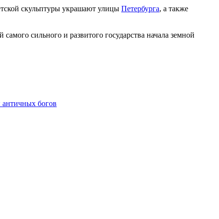
петской скульптуры украшают улицы
Петербурга
, а также
й самого сильного и развитого государства начала земной
 античных богов