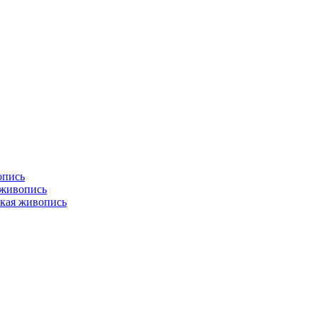
опись
 живопись
кая живопись