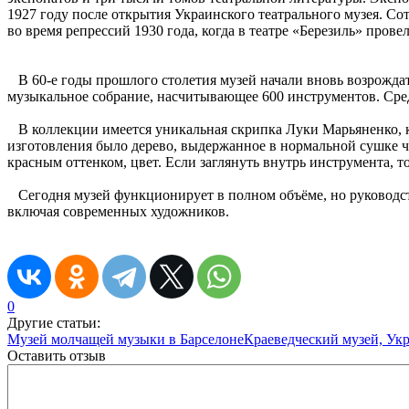
1927 году после открытия Украинского театрального музея. С
во время репрессий 1930 года, когда в театре «Березиль» пров
В 60-е годы прошлого столетия музей начали вновь возрожда
музыкальное собрание, насчитывающее 600 инструментов. Среди
В коллекции имеется уникальная скрипка Луки Марьяненко, ко
изготовления было дерево, выдержанное в нормальной сушке ч
красным оттенком, цвет. Если заглянуть внутрь инструмента, 
Сегодня музей функционирует в полном объёме, но руководст
включая современных художников.
0
Другие статьи:
Музей молчащей музыки в Барселоне
Краеведческий музей, Укр
Оставить отзыв