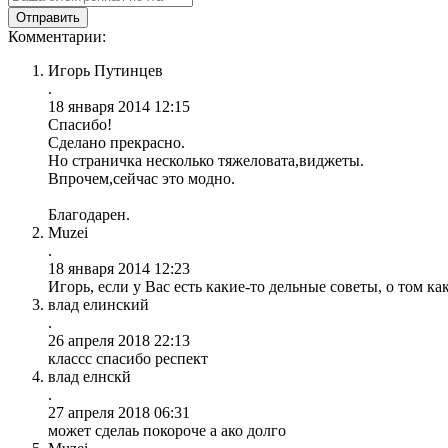
Комментарии:
Игорь Путинцев
.
18 января 2014 12:15
Спасибо!
Сделано прекрасно.
Но страничка несколько тяжеловата,виджеты.
Впрочем,сейчас это модно.
Благодарен.
Muzei
.
18 января 2014 12:23
Игорь, если у Вас есть какие-то дельные советы, о том к
влад елинский
.
26 апреля 2018 22:13
классс спасибо респект
влад елнскй
.
27 апреля 2018 06:31
может сделаь покороче а ако долго