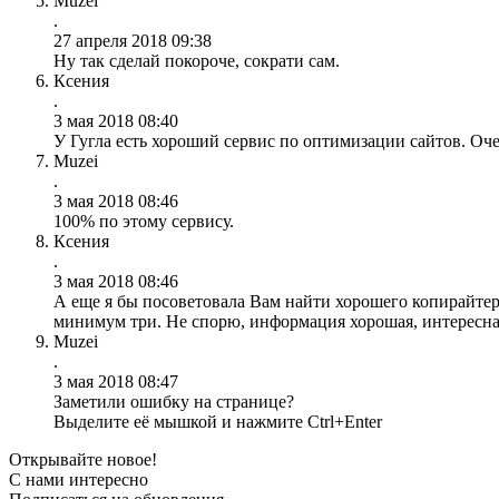
Muzei
.
27 апреля 2018 09:38
Ну так сделай покороче, сократи сам.
Ксения
.
3 мая 2018 08:40
У Гугла есть хороший сервис по оптимизации сайтов. Оче
Muzei
.
3 мая 2018 08:46
100% по этому сервису.
Ксения
.
3 мая 2018 08:46
А еще я бы посоветовала Вам найти хорошего копирайтера
минимум три. Не спорю, информация хорошая, интересная,
Muzei
.
3 мая 2018 08:47
Заметили ошибку на странице?
Выделите её мышкой и нажмите Ctrl+Enter
Открывайте новое!
С нами интересно