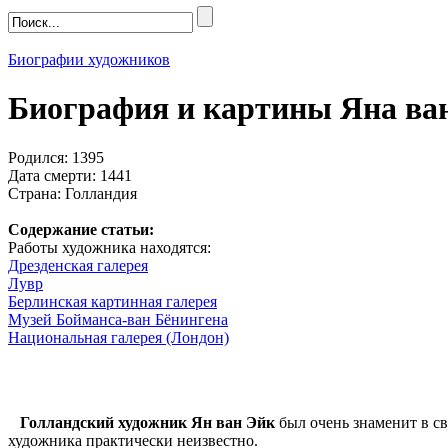
Биографии художников
Биография и картины Яна ва
Родился: 1395
Дата смерти: 1441
Страна: Голландия
Содержание статьи:
Работы художника находятся:
Дрезденская галерея
Лувр
Берлинская картинная галерея
Музей Бойманса-ван Бёнингена
Национальная галерея (Лондон)
Голландский художник Ян ван Эйк
был очень знаменит в св
художника практически неизвестно.