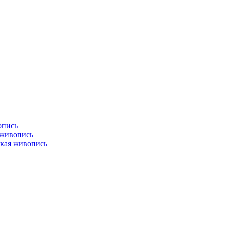
опись
 живопись
кая живопись