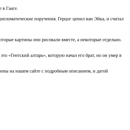
 в Гааге.
ипломатические поручения. Герцог ценил ван Эйка, и считал
оторые картины они рисовали вместе, а некоторые отдельно.
то «Гентский алтарь», которую начал его брат, но он умер в
влены на нашем сайте с подробным описанием, и датой