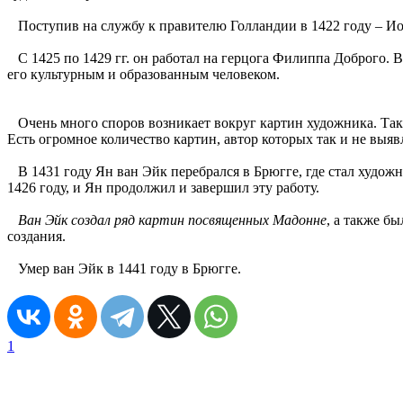
Поступив на службу к правителю Голландии в 1422 году – Иоа
С 1425 по 1429 гг. он работал на герцога Филиппа Доброго. 
его культурным и образованным человеком.
Очень много споров возникает вокруг картин художника. Так к
Есть огромное количество картин, автор которых так и не выяв
В 1431 году Ян ван Эйк перебрался в Брюгге, где стал художни
1426 году, и Ян продолжил и завершил эту работу.
Ван Эйк создал ряд картин посвященных Мадонне
, а также б
создания.
Умер ван Эйк в 1441 году в Брюгге.
1