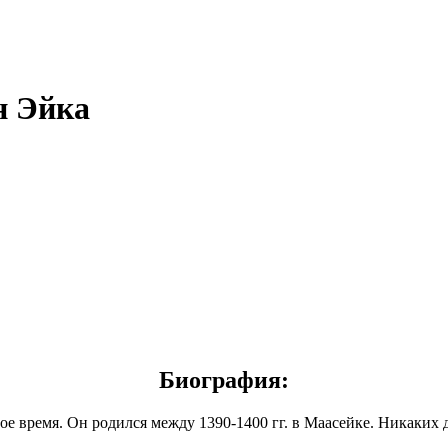
н Эйка
Биография:
ое время. Он родился между 1390-1400 гг. в Маасейке. Никаких