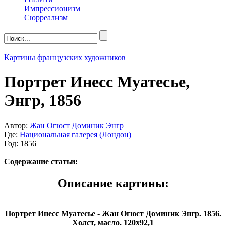
Импрессионизм
Сюрреализм
Картины французских художников
Портрет Инесс Муатесье,
Энгр, 1856
Автор:
Жан Огюст Доминик Энгр
Где:
Национальная галерея (Лондон)
Год: 1856
Содержание статьи:
Описание картины:
Портрет Инесс Муатесье - Жан Огюст Доминик Энгр. 1856.
Холст, масло. 120х92,1