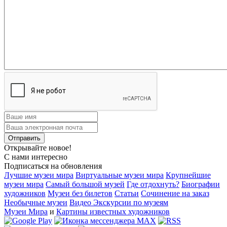
Открывайте новое!
С нами интересно
Подписаться на обновления
Лучшие музеи мира
Виртуальные музеи мира
Крупнейшие
музеи мира
Самый большой музей
Где отдохнуть?
Биографии
художников
Музеи без билетов
Статьи
Сочинение на заказ
Необычные музеи
Видео Экскурсии по музеям
Музеи Мира
и
Картины известных художников