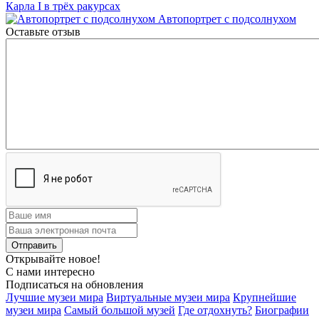
Карла I в трёх ракурсах
Автопортрет с подсолнухом
Оставьте отзыв
Открывайте новое!
С нами интересно
Подписаться на обновления
Лучшие музеи мира
Виртуальные музеи мира
Крупнейшие
музеи мира
Самый большой музей
Где отдохнуть?
Биографии