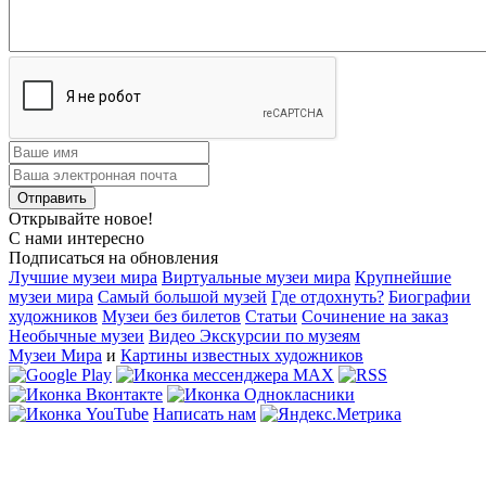
Открывайте новое!
С нами интересно
Подписаться на обновления
Лучшие музеи мира
Виртуальные музеи мира
Крупнейшие
музеи мира
Самый большой музей
Где отдохнуть?
Биографии
художников
Музеи без билетов
Статьи
Сочинение на заказ
Необычные музеи
Видео Экскурсии по музеям
Музеи Мира
и
Картины известных художников
Написать нам