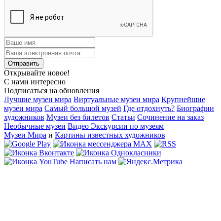
Открывайте новое!
С нами интересно
Подписаться на обновления
Лучшие музеи мира
Виртуальные музеи мира
Крупнейшие
музеи мира
Самый большой музей
Где отдохнуть?
Биографии
художников
Музеи без билетов
Статьи
Сочинение на заказ
Необычные музеи
Видео Экскурсии по музеям
Музеи Мира
и
Картины известных художников
Написать нам