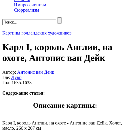
Импрессионизм
Сюрреализм
Картины голландских художников
Карл I, король Англии, на
охоте, Антонис ван Дейк
Автор:
Антонис ван Дейк
Где:
Лувр
Год: 1635-1638
Содержание статьи:
Описание картины:
Карл I, король Англии, на охоте - Антонис ван Дейк. Холст,
масло. 266 x 207 см