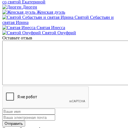
со святой Екатериной
Диоген
Женская дуэль
Святой Себастьян и
святая Ирина
Святая Инесса
Святой Онуфрий
Оставьте отзыв