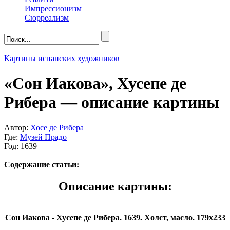
Импрессионизм
Сюрреализм
Картины испанских художников
«Сон Иакова», Хусепе де
Рибера — описание картины
Автор:
Хосе де Рибера
Где:
Музей Прадо
Год: 1639
Содержание статьи:
Описание картины:
Сон Иакова - Хусепе де Рибера. 1639. Холст, масло. 179x233