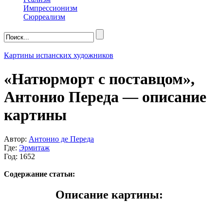
Импрессионизм
Сюрреализм
Картины испанских художников
«Натюрморт с поставцом»,
Антонио Переда — описание
картины
Автор:
Антонио де Переда
Где:
Эрмитаж
Год: 1652
Содержание статьи:
Описание картины: