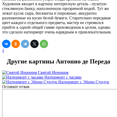
Художник вводит в картину интересную деталь - пузатую
стеклянную банку, наполненную прозрачной водой. Тут же
лежат кусок сыра, бисквиты и пирожные, аккуратно
разложенные на куске белой бумаги. Старательно передавая
цвет каждого отдельного предмета, мастер не стремился
прийти к одной общей гамме произведения в целом, однако
это сделало натюрморт очень нарядным и привлекательным.
1
Другие картины Антонио де Переда
Святой Иероним
Натюрморт с часами
Натюрморт с Эбони Сундук
Оставьте отзыв