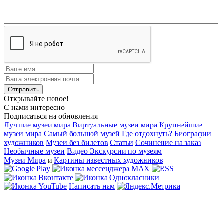
Открывайте новое!
С нами интересно
Подписаться на обновления
Лучшие музеи мира
Виртуальные музеи мира
Крупнейшие
музеи мира
Самый большой музей
Где отдохнуть?
Биографии
художников
Музеи без билетов
Статьи
Сочинение на заказ
Необычные музеи
Видео Экскурсии по музеям
Музеи Мира
и
Картины известных художников
Написать нам