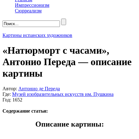
Импрессионизм
Сюрреализм
Картины испанских художников
«Натюрморт с часами»,
Антонио Переда — описание
картины
Автор:
Антонио де Переда
Где:
Музей изобразительных искусств им. Пушкина
Год: 1652
Содержание статьи:
Описание картины: