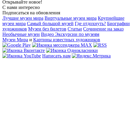
Открывайте новое!
С нами интересно
Подписаться на обновления
Лучшие музеи мира
Виртуальные музеи мира
Крупнейшие
музеи мира
Самый большой музей
Где отдохнуть?
Биографии
художников
Музеи без билетов
Статьи
Сочинение на заказ
Необычные музеи
Видео Экскурсии по музеям
Музеи Мира
и
Картины известных художников
Написать нам