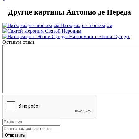
Другие картины Антонио де Переда
Натюрморт с поставцом
Святой Иероним
Натюрморт с Эбони Сундук
Оставьте отзыв