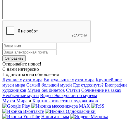
Открывайте новое!
С нами интересно
Подписаться на обновления
Лучшие музеи мира
Виртуальные музеи мира
Крупнейшие
музеи мира
Самый большой музей
Где отдохнуть?
Биографии
художников
Музеи без билетов
Статьи
Сочинение на заказ
Необычные музеи
Видео Экскурсии по музеям
Музеи Мира
и
Картины известных художников
Написать нам