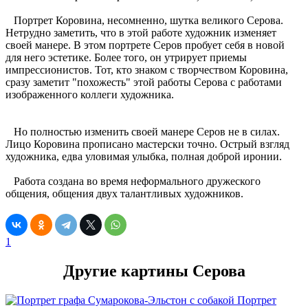
Портрет Коровина, несомненно, шутка великого Серова.
Нетрудно заметить, что в этой работе художник изменяет
своей манере. В этом портрете Серов пробует себя в новой
для него эстетике. Более того, он утрирует приемы
импрессионистов. Тот, кто знаком с творчеством Коровина,
сразу заметит "похожесть" этой работы Серова с работами
изображенного коллеги художника.
Но полностью изменить своей манере Серов не в силах.
Лицо Коровина прописано мастерски точно. Острый взгляд
художника, едва уловимая улыбка, полная доброй иронии.
Работа создана во время неформального дружеского
общения, общения двух талантливых художников.
1
Другие картины Серова
Портрет