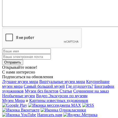
Открывайте новое!
С нами интересно
Подписаться на обновления
Лучшие музеи мира
Виртуальные музеи мира
Крупнейшие
музеи мира
Самый большой музей
Где отдохнуть?
Биографии
художников
Музеи без билетов
Статьи
Сочинение на заказ
Необычные музеи
Видео Экскурсии по музеям
Музеи Мира
и
Картины известных художников
Написать нам