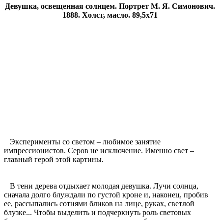
Девушка, освещенная солнцем. Портрет М. Я. Симонович.
1888. Холст, масло. 89,5х71
Эксперименты со светом – любимое занятие
импрессионистов. Серов не исключение. Именно свет –
главный герой этой картины.
В тени дерева отдыхает молодая девушка. Лучи солнца,
сначала долго блуждали по густой кроне и, наконец, пробив
ее, рассыпались сотнями бликов на лице, руках, светлой
блузке... Чтобы выделить и подчеркнуть роль световых