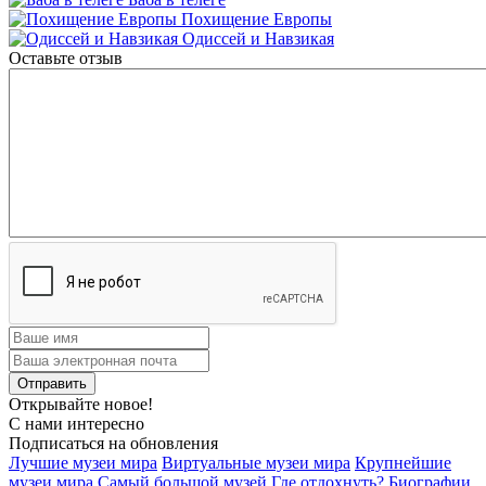
Похищение Европы
Одиссей и Навзикая
Оставьте отзыв
Открывайте новое!
С нами интересно
Подписаться на обновления
Лучшие музеи мира
Виртуальные музеи мира
Крупнейшие
музеи мира
Самый большой музей
Где отдохнуть?
Биографии