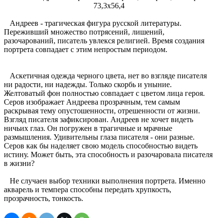
73,3х56,4
Андреев - трагическая фигура русской литературы.
Переживший множество потрясений, лишений,
разочарований, писатель увлекся религией. Время создания
портрета совпадает с этим непростым периодом.
Аскетичная одежда черного цвета, нет во взгляде писателя
ни радости, ни надежды. Только скорбь и уныние.
Желтоватый фон полностью совпадает с цветом лица героя.
Серов изображает Андреева прозрачным, тем самым
раскрывая тему опустошенности, отрешенности от жизни.
Взгляд писателя зафиксирован. Андреев не хочет видеть
ничьих глаз. Он погружен в трагичные и мрачные
размышления. Удивительны глаза писателя - они разные.
Серов как бы наделяет свою модель способностью видеть
истину. Может быть, эта способность и разочаровала писателя
в жизни?
Не случаен выбор техники выполнения портрета. Именно
акварель и темпера способны передать хрупкость,
прозрачность, тонкость.