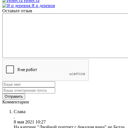
Невеста
Я и деревня
Оставьте отзыв
Комментарии
Слава
.
8 мая 2021 10:27
На картине "Двойной портрет с бокалом вина" не Белла