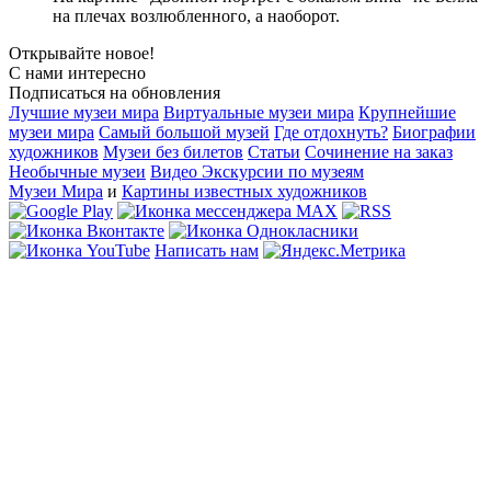
на плечах возлюбленного, а наоборот.
Открывайте новое!
С нами интересно
Подписаться на обновления
Лучшие музеи мира
Виртуальные музеи мира
Крупнейшие
музеи мира
Самый большой музей
Где отдохнуть?
Биографии
художников
Музеи без билетов
Статьи
Сочинение на заказ
Необычные музеи
Видео Экскурсии по музеям
Музеи Мира
и
Картины известных художников
Написать нам