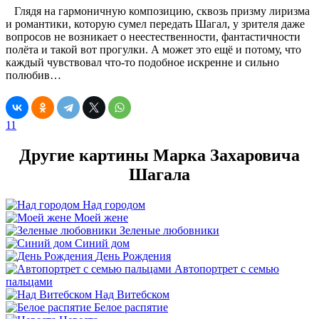
Глядя на гармоничную композицию, сквозь призму лиризма
и романтики, которую сумел передать Шагал, у зрителя даже
вопросов не возникает о неестественности, фантастичности
полёта и такой вот прогулки. А может это ещё и потому, что
каждый чувствовал что-то подобное искренне и сильно
полюбив…
11
Другие картины Марка Захаровича
Шагала
Над городом
Моей жене
Зеленые любовники
Синий дом
День Рождения
Автопортрет с семью
пальцами
Над Витебском
Белое распятие