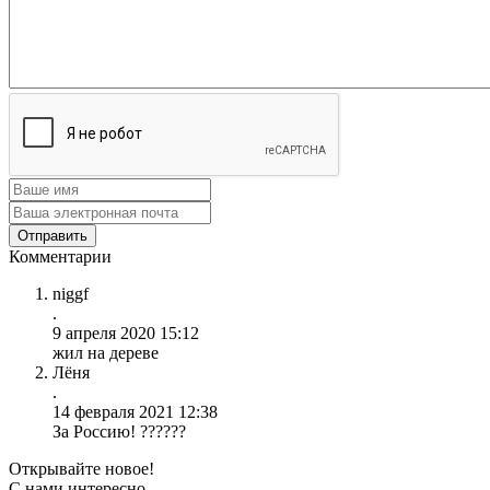
Комментарии
niggf
.
9 апреля 2020 15:12
жил на дереве
Лёня
.
14 февраля 2021 12:38
За Россию! ??????
Открывайте новое!
С нами интересно