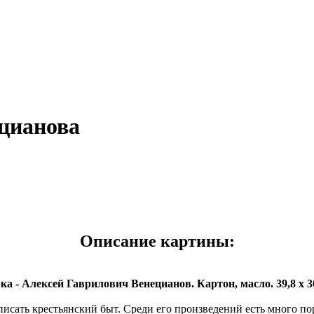
ецианова
Описание картины:
ка - Алексей Гаврилович Венецианов. Картон, масло. 39,8 x 3
исать крестьянский быт. Среди его произведений есть много п