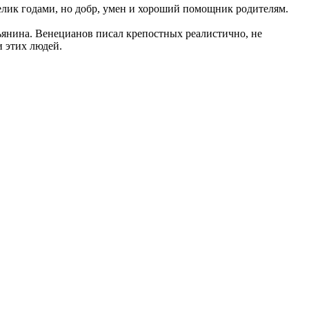
велик годами, но добр, умен и хороший помощник родителям.
ьянина. Венецианов писал крепостных реалистично, не
и этих людей.