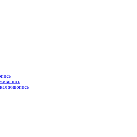
опись
 живопись
кая живопись