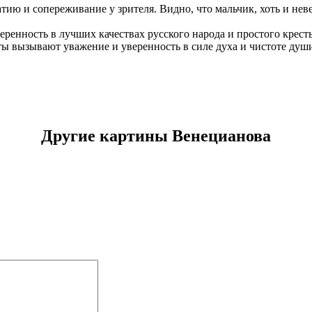
тию и сопереживание у зрителя. Видно, что мальчик, хоть и не
енность в лучших качествах русского народа и простого крест
ты вызывают уважение и уверенность в силе духа и чистоте душ
Другие картины Венецианова