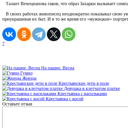
Талант Венецианова таков, что образ Захарки вызывает симпа
В своих работах живописец неоднократно показывал свою увер
приукрашивая их быт. И в то же время его «мужицкие» портре
7
На пашне. Весна
Гумно
Жнецы
Крестьянские дети в поле
Девушка в клетчатом платке
Крестьянка с васильками
Крестьянка с косой
Оставьте отзыв