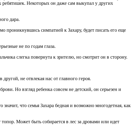
х ребятишек. Некоторых он даже сам выкупал у других
ого дара.
 проникнувшись симпатией к Захару, будет писать его еще
рьезные не по годам глаза.
ьчика слегка повернута к зрителю, но смотрит он в сторону.
другой, не отвлекая нас от главного героя.
ови. Но взгляд ребенка совсем не детский, он серьезен и
 значит, что семья Захара бедная и возможно многодетная, как
 топор. Может быть собирается в лес за дровами или идет