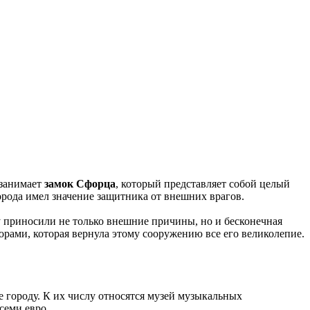
 занимает
замок Сфорца
, который представляет собой целый
рода имел значение защитника от внешних врагов.
у приносили не только внешние причины, но и бесконечная
торами, которая вернула этому сооружению все его великолепие.
ие городу. К их числу относятся музей музыкальных
семи евро.