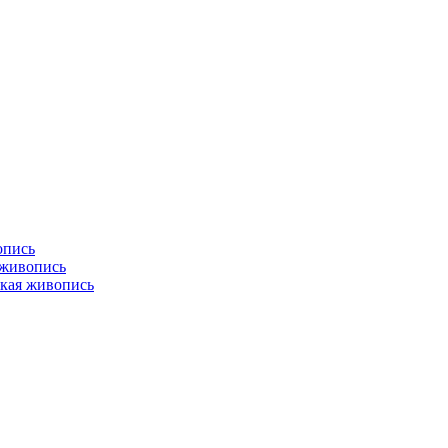
опись
 живопись
кая живопись