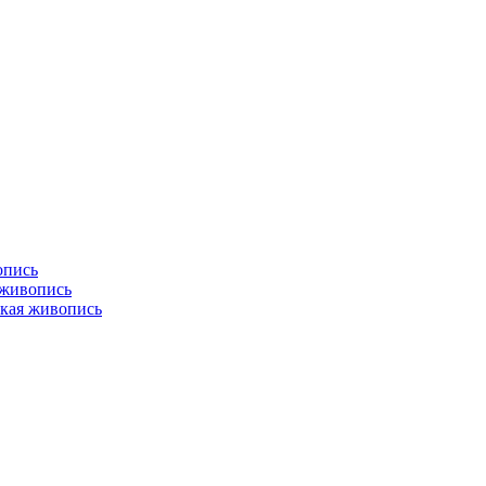
опись
 живопись
кая живопись