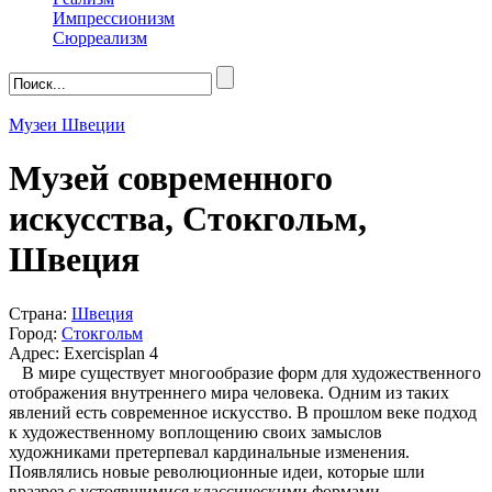
Импрессионизм
Сюрреализм
Музеи Швеции
Музей современного
искусства, Стокгольм,
Швеция
Страна:
Швеция
Город:
Стокгольм
Адрес: Exercisplan 4
В мире существует многообразие форм для художественного
отображения внутреннего мира человека. Одним из таких
явлений есть современное искусство. В прошлом веке подход
к художественному воплощению своих замыслов
художниками претерпевал кардинальные изменения.
Появлялись новые революционные идеи, которые шли
вразрез с устоявшимися классическими формами.