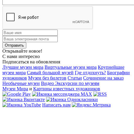
Открывайте новое!
С нами интересно
Подписаться на обновления
Лучшие музеи мира
Виртуальные музеи мира
Крупнейшие
музеи мира
Самый большой музей
Где отдохнуть?
Биографии
художников
Музеи без билетов
Статьи
Сочинение на заказ
Необычные музеи
Видео Экскурсии по музеям
Музеи Мира
и
Картины известных художников
Написать нам