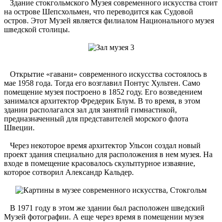
Здание стокгольмского Музея современного искусства стоит
на острове Шепсхольмен, что переводится как Судовой
остров. Этот Музей является филиалом Национального музея
шведской столицы.
Открытие «гавани» современного искусства состоялось в
мае 1958 года. Тогда его возглавил Понтус Хультен. Само
помещение музея построено в 1852 году. Его возведением
занимался архитектор Фредерик Блум. В то время, в этом
здании располагался зал для занятий гимнастикой,
предназначенный для представителей морского флота
Швеции.
Через некоторое время архитектор Ульсон создал новый
проект здания специально для расположения в нем музея. На
входе в помещение красовалось скульптурное изваяние,
которое сотворил Александр Кальдер.
В 1971 году в этом же здании был расположен шведский
Музей фотографии. А еще через время в помещении музея