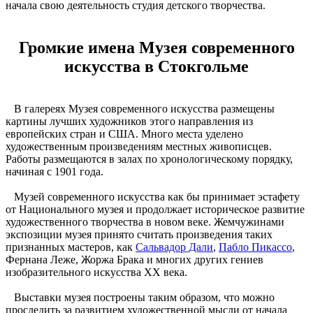
начала свою деятельность студия детского творчества.
Громкие имена Музея современного
искусства в Стокгольме
В галереях Музея современного искусства размещены
картины лучших художников этого направления из
европейских стран и США. Много места уделено
художественным произведениям местных живописцев.
Работы размещаются в залах по хронологическому порядку,
начиная с 1901 года.
Музей современного искусства как бы принимает эстафету
от Национального музея и продолжает историческое развитие
художественного творчества в новом веке. Жемчужинами
экспозиции музея принято считать произведения таких
признанных мастеров, как
Сальвадор Дали
,
Пабло Пикассо
,
Фернана Леже, Жоржа Брака и многих других гениев
изобразительного искусства XX века.
Выставки музея построены таким образом, что можно
проследить за развитием художественной мысли от начала