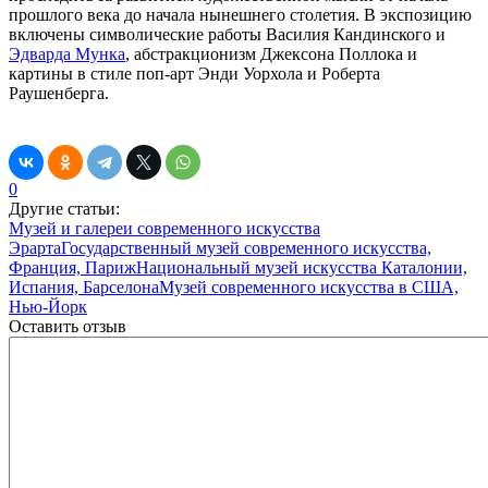
прошлого века до начала нынешнего столетия. В экспозицию
включены символические работы Василия Кандинского и
Эдварда Мунка
, абстракционизм Джексона Поллока и
картины в стиле поп-арт Энди Уорхола и Роберта
Раушенберга.
0
Другие статьи:
Музей и галереи современного искусства
Эрарта
Государственный музей современного искусства,
Франция, Париж
Национальный музей искусства Каталонии,
Испания, Барселона
Музей современного искусства в США,
Нью-Йорк
Оставить отзыв