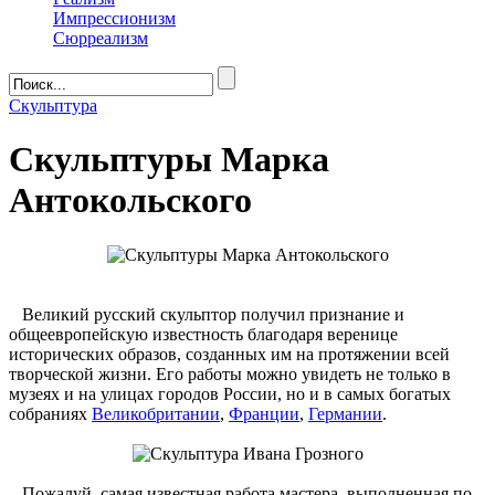
Импрессионизм
Сюрреализм
Скульптура
Скульптуры Марка
Антокольского
Великий русский скульптор получил признание и
общеевропейскую известность благодаря веренице
исторических образов, созданных им на протяжении всей
творческой жизни. Его работы можно увидеть не только в
музеях и на улицах городов России, но и в самых богатых
собраниях
Великобритании
,
Франции
,
Германии
.
Пожалуй, самая известная работа мастера, выполненная по