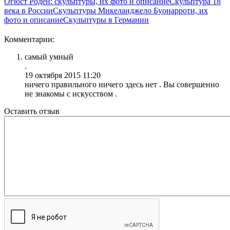
Огюст Роден: скульптуры, их фото и описание
Скульптура 18
века в России
Скульптуры Микеланджело Буонарроти, их
фото и описание
Скульптуры в Германии
Комментарии:
самый умный
.
19 октября 2015 11:20
ничего правильного ничего здесь нет . Вы совершенно
не знакомы с искусством .
Оставить отзыв