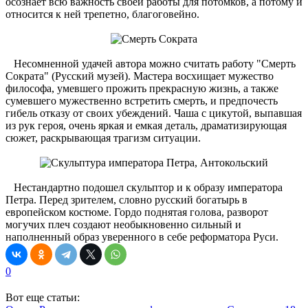
осознает всю важность своей работы для потомков, а потому и
относится к ней трепетно, благоговейно.
Несомненной удачей автора можно считать работу "Смерть
Сократа" (Русский музей). Мастера восхищает мужество
философа, умевшего прожить прекрасную жизнь, а также
сумевшего мужественно встретить смерть, и предпочесть
гибель отказу от своих убеждений. Чаша с цикутой, выпавшая
из рук героя, очень яркая и емкая деталь, драматизирующая
сюжет, раскрывающая трагизм ситуации.
Нестандартно подошел скульптор и к образу императора
Петра. Перед зрителем, словно русский богатырь в
европейском костюме. Гордо поднятая голова, разворот
могучих плеч создают необыкновенно сильный и
наполненный образ уверенного в себе реформатора Руси.
0
Вот еще статьи: