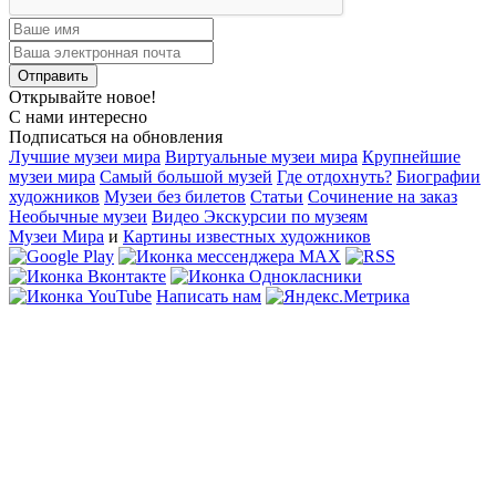
Открывайте новое!
С нами интересно
Подписаться на обновления
Лучшие музеи мира
Виртуальные музеи мира
Крупнейшие
музеи мира
Самый большой музей
Где отдохнуть?
Биографии
художников
Музеи без билетов
Статьи
Сочинение на заказ
Необычные музеи
Видео Экскурсии по музеям
Музеи Мира
и
Картины известных художников
Написать нам