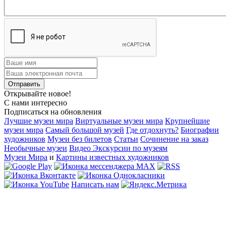
Открывайте новое!
С нами интересно
Подписаться на обновления
Лучшие музеи мира
Виртуальные музеи мира
Крупнейшие
музеи мира
Самый большой музей
Где отдохнуть?
Биографии
художников
Музеи без билетов
Статьи
Сочинение на заказ
Необычные музеи
Видео Экскурсии по музеям
Музеи Мира
и
Картины известных художников
Написать нам