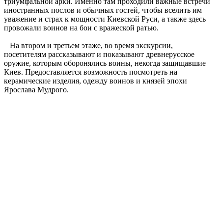
триумфальной арки. Именно там проходили важные встречи
иностранных послов и обычных гостей, чтобы вселить им
уважение и страх к мощности Киевской Руси, а также здесь
провожали воинов на бои с вражеской ратью.
На втором и третьем этаже, во время экскурсии,
посетителям рассказывают и показывают древнерусское
оружие, которым оборонялись воины, некогда защищавшие
Киев. Предоставляется возможность посмотреть на
керамические изделия, одежду воинов и князей эпохи
Ярослава Мудрого.