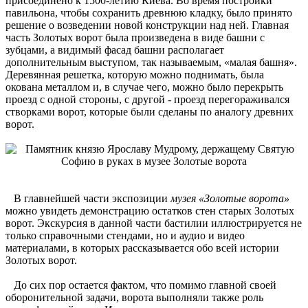
присоединено к 1500-летию Киева. Во время постройки
павильона, чтобы сохранить древнюю кладку, было принято
решение о возведении новой конструкции над ней. Главная
часть Золотых ворот была произведена в виде башни с
зубцами, а видимый фасад башни располагает
дополнительным выступом, так называемым, «малая башня».
Деревянная решетка, которую можно поднимать, была
окована металлом и, в случае чего, можно было перекрыть
проезд с одной стороны, с другой - проезд перегораживался
створками ворот, которые были сделаны по аналогу древних
ворот.
В главнейшей части экспозиции
музея «Золотые ворота»
можно увидеть демонстрацию остатков стен старых Золотых
ворот. Экскурсия в данной части бастилии иллюстрируется не
только справочными стендами, но и аудио и видео
материалами, в которых рассказывается обо всей истории
Золотых ворот.
До сих пор остается фактом, что помимо главной своей
оборонительной задачи, ворота выполняли также роль