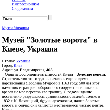
Импрессионизм
Сюрреализм
Музеи Украины
Музей "Золотые ворота" в
Киеве, Украина
Страна:
Украина
Город:
Киев
Адрес: ул. Владимирская, 40А
Одна из достопримечательностей Киева –
Золотые ворота
.
Строительство этого здания началось еще во время
царствования Ярослава Мудрого в 1163 году. 500 лет этот
памятник играл роль оборонного сооружения и никто из
врагов не мог пересечь его границу. С годами здание
постепенно разрушалось, сравнивалось с землей. Только в
1832 г. К. Лохвицкий, будучи археологом, нашел Золотые
ворота, и сейчас они являются неотъемлемой частью центра
Киева.