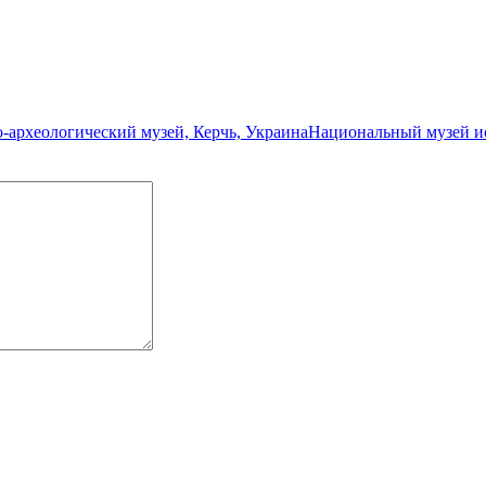
-археологический музей, Керчь, Украина
Национальный музей и