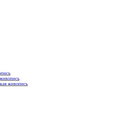
опись
 живопись
кая живопись