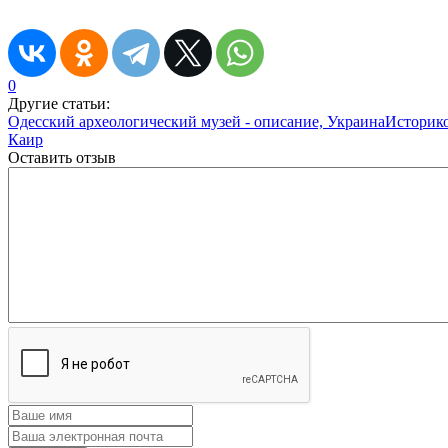
0
Другие статьи:
Одесский археологический музей - описание, Украина
Историко
Каир
Оставить отзыв