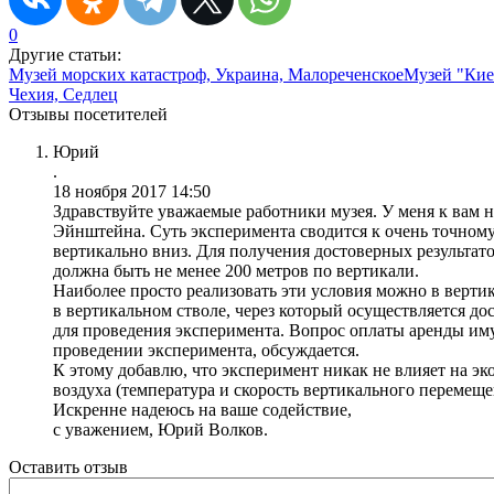
0
Другие статьи:
Музей морских катастроф, Украина, Малореченское
Музей "Киев
Чехия, Седлец
Отзывы посетителей
Юрий
.
18 ноября 2017 14:50
Здравствуйте уважаемые работники музея. У меня к вам 
Эйнштейна. Суть эксперимента сводится к очень точному
вертикально вниз. Для получения достоверных результат
должна быть не менее 200 метров по вертикали.
Наиболее просто реализовать эти условия можно в верти
в вертикальном стволе, через который осуществляется до
для проведения эксперимента. Вопрос оплаты аренды имущ
проведении эксперимента, обсуждается.
К этому добавлю, что эксперимент никак не влияет на э
воздуха (температура и скорость вертикального перемеще
Искренне надеюсь на ваше содействие,
с уважением, Юрий Волков.
Оставить отзыв