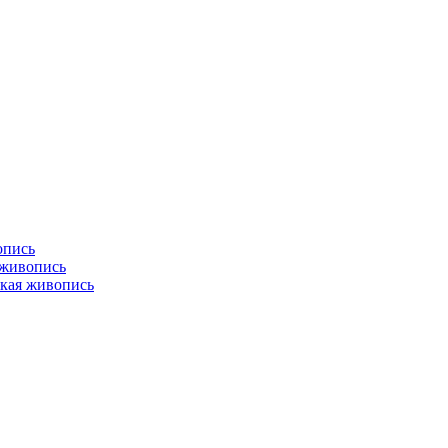
опись
 живопись
кая живопись