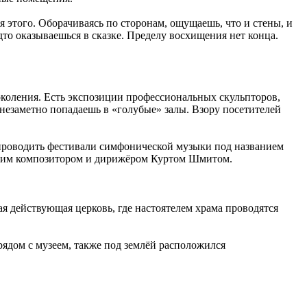
 этого. Оборачиваясь по сторонам, ощущаешь, что и стены, и
дто оказываешься в сказке. Пределу восхищения нет конца.
оления. Есть экспозиции профессиональных скульпторов,
незаметно попадаешь в «голубые» залы. Взору посетителей
и проводить фестивали симфонической музыки под названием
йским композитором и дирижёром Куртом Шмитом.
я действующая церковь, где настоятелем храма проводятся
ядом с музеем, также под землёй расположился