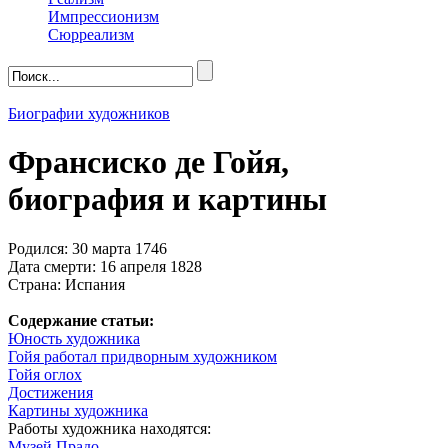
Импрессионизм
Сюрреализм
Биографии художников
Франсиско де Гойя,
биография и картины
Родился: 30 марта 1746
Дата смерти: 16 апреля 1828
Страна: Испания
Содержание статьи:
Юность художника
Гойя работал придворным художником
Гойя оглох
Достижения
Картины художника
Работы художника находятся:
Музей Прадо