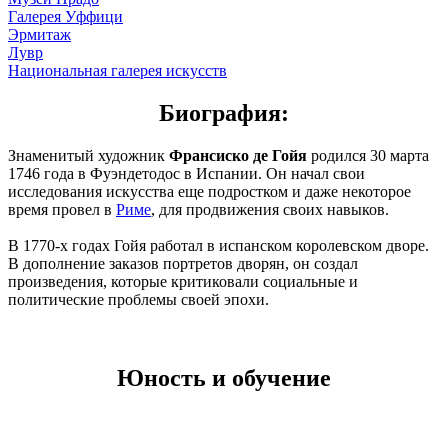
Галерея Уффици
Эрмитаж
Лувр
Национальная галерея искусств
Биография:
Знаменитый художник
Франсиско де Гойя
родился 30 марта
1746 года в Фуэндетодос в Испании. Он начал свои
исследования искусства еще подростком и даже некоторое
время провел в
Риме
, для продвижения своих навыков.
В 1770-х годах Гойя работал в испанском королевском дворе.
В дополнение заказов портретов дворян, он создал
произведения, которые критиковали социальные и
политические проблемы своей эпохи.
Юность и обучение