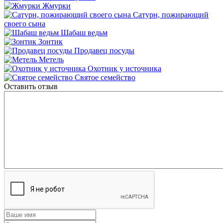
Жмурки
Сатурн, пожирающий
своего сына
Шабаш ведьм
Зонтик
Продавец посуды
Метель
Охотник у источника
Святое семейство
Оставить отзыв