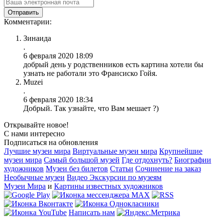
Комментарии:
Зинаида
.
6 февраля 2020 18:09
добрый день у родственников есть картина хотели бы
узнать не работали это Франсиско Гойя.
Muzei
.
6 февраля 2020 18:34
Добрый. Так узнайте, что Вам мешает ?)
Открывайте новое!
С нами интересно
Подписаться на обновления
Лучшие музеи мира
Виртуальные музеи мира
Крупнейшие
музеи мира
Самый большой музей
Где отдохнуть?
Биографии
художников
Музеи без билетов
Статьи
Сочинение на заказ
Необычные музеи
Видео Экскурсии по музеям
Музеи Мира
и
Картины известных художников
Написать нам