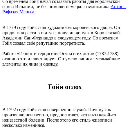
Со временем Гойя начал создавать работы для королевской
семьи Испании, не без помощи немецкого художника
Антона
Рафаэля Менгса
.
В 1779 году Гойя стал художником королевского двора. Он
продолжал расти в статусе, получив допуск в Королевской
Академии Сан-Фернандо в следующем году. Со временем
Гойя создал себе репутацию портретиста.
Работа «Герцог и герцогиня Осуна и их дети» (1787-1788)
отлично это иллюстрирует. Он умело написал мельчайшие
элементы их лица и одежду.
Гойя оглох
В 1792 году Гойя стал совершенно глухой. Почему так
произошло неизвестно, предполагают, что из-за какой-то
неизвестной болезни. После этого его стиль живописи
несколько изменился.