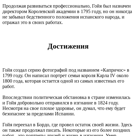
Продолжая развиваться профессионально, Гойя был назначен
директором Королевской академии в 1795 году, но он никогда
не забывал бедственного положения испанского народа, и
отражал это в своих работах.
Достижения
Гойя создал серию фотографий под названием «Капричос» в
1799 году. Он написал портрет семьи короля Карла IV около
1800 года, которая остается одной из самых известных его
работ.
Впоследствии политическая обстановка в стране изменилась
и Гойя добровольно отправился в изгнание в 1824 году.
Несмотря на свое плохое здоровье, он думал, что ему будет
безопаснее за пределами Испании.
Гойя переехал в Бордо, где провел остаток своей жизни. Здесь
он также продолжал писать. Некоторые из его более поздних
работ - это портреты друзей и жизнь в изгнании. Умер