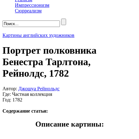
Импрессионизм
Сюрреализм
Картины английских художников
Портрет полковника
Бенестра Тарлтона,
Рейнолдс, 1782
Автор:
Джошуа Рейнольдс
Где: Частная коллекция
Год: 1782
Содержание статьи:
Описание картины: