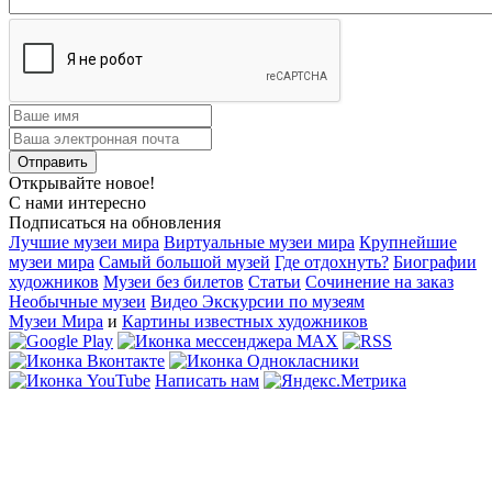
Открывайте новое!
С нами интересно
Подписаться на обновления
Лучшие музеи мира
Виртуальные музеи мира
Крупнейшие
музеи мира
Самый большой музей
Где отдохнуть?
Биографии
художников
Музеи без билетов
Статьи
Сочинение на заказ
Необычные музеи
Видео Экскурсии по музеям
Музеи Мира
и
Картины известных художников
Написать нам