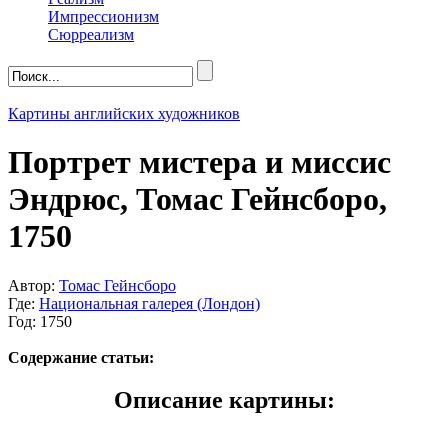
Импрессионизм
Сюрреализм
Картины английских художников
Портрет мистера и миссис
Эндрюс, Томас Гейнсборо,
1750
Автор:
Томас Гейнсборо
Где:
Национальная галерея (Лондон)
Год: 1750
Содержание статьи:
Описание картины: