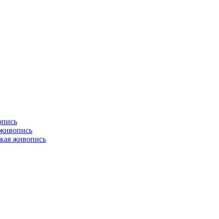
опись
 живопись
кая живопись