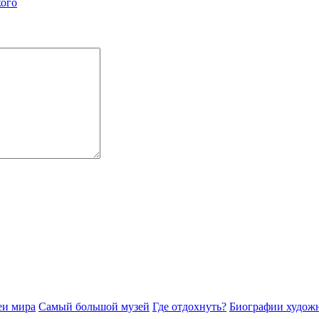
кого
еи мира
Самый большой музей
Где отдохнуть?
Биографии худож