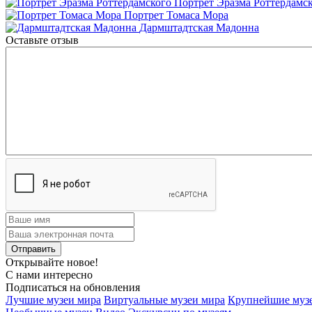
Портрет Эразма Роттердамс
Портрет Томаса Мора
Дармштадтская Мадонна
Оставьте отзыв
Открывайте новое!
С нами интересно
Подписаться на обновления
Лучшие музеи мира
Виртуальные музеи мира
Крупнейшие муз