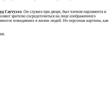
рд Саутуэлл
. Он служил при дворе, был членом парламента и
оляют зрителю сосредоточиться на лице изображенного
 у многое повидавших в жизни людей. Но персонаж картины, как
ия.