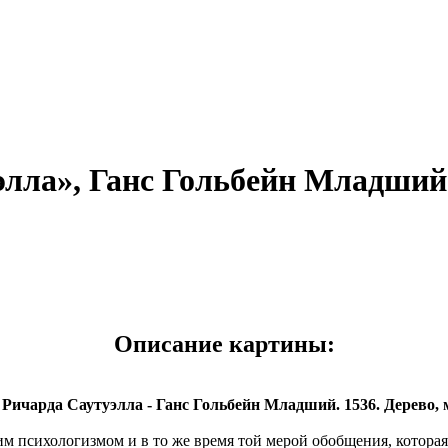
элла», Ганс Гольбейн Младший
Описание картины:
 Ричарда Саутуэлла - Ганс Гольбейн Младший. 1536. Дерево, м
 психологизмом и в то же время той мерой обобщения, котора