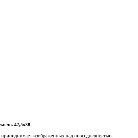
асло. 47,5х38
я приподнимает изображенных над повседневностью.