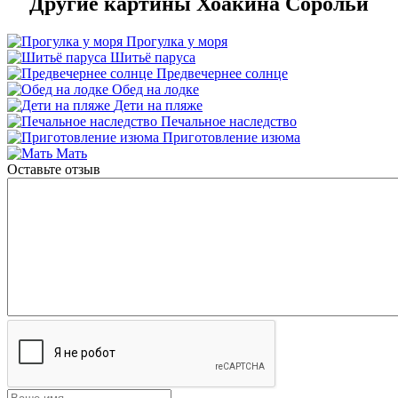
Другие картины Хоакина Сорольи
Прогулка у моря
Шитьё паруса
Предвечернее солнце
Обед на лодке
Дети на пляже
Печальное наследство
Приготовление изюма
Мать
Оставьте отзыв