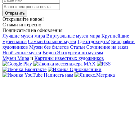
Открывайте новое!
С нами интересно
Подписаться на обновления
Лучшие музеи мира
Виртуальные музеи мира
Крупнейшие
музеи мира
Самый большой музей
Где отдохнуть?
Биографии
художников
Музеи без билетов
Статьи
Сочинение на заказ
Необычные музеи
Видео Экскурсии по музеям
Музеи Мира
и
Картины известных художников
Написать нам