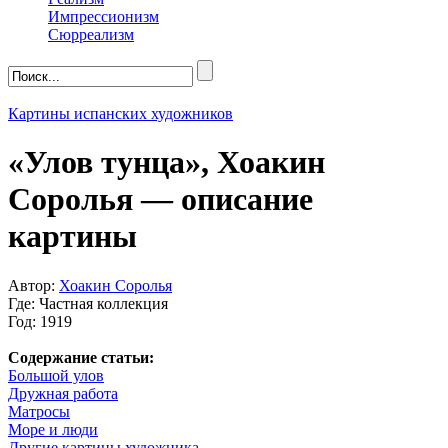
Импрессионизм
Сюрреализм
Картины испанских художников
«Улов тунца», Хоакин
Соролья — описание
картины
Автор:
Хоакин Соролья
Где: Частная коллекция
Год: 1919
Содержание статьи:
Большой улов
Дружная работа
Матросы
Море и люди
Другие картины художника