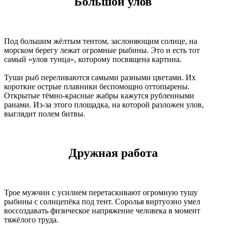
Большой улов
Под большим жёлтым тентом, заслоняющим солнце, на
морском берегу лежат огромные рыбины. Это и есть тот
самый «улов тунца», которому посвящена картина.
Туши рыб переливаются самыми разными цветами. Их
короткие острые плавники беспомощно оттопырены.
Открытые тёмно-красные жабры кажутся рубленными
ранами. Из-за этого площадка, на которой разложен улов,
выглядит полем битвы.
Дружная работа
Трое мужчин с усилием перетаскивают огромную тушу
рыбины с солнцепёка под тент. Соролья виртуозно умел
воссоздавать физическое напряжение человека в момент
тяжёлого труда.