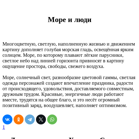
Море и люди
Многоцветную, светлую, наполненную жизнью и движением
картину дополняет голубая морская гладь, освещённая ярким
солнцем. Море, по которому плавают лёгкие парусники,
светлое небо над линией горизонта привносят в картину
ощущение простора, свободы, свежего воздуха.
Море, солнечный свет, разнообразие цветовой гаммы, светлая
одежда персонажей создают впечатление праздника, радости
от происходящего, удовольствия, доставляемого совместным,
дружным трудом. Красивые, энергичные люди работают
вместе, трудятся на общее благо, и это несёт огромный
позитивный заряд, воодушевляет, наполняет оптимизмом.
1