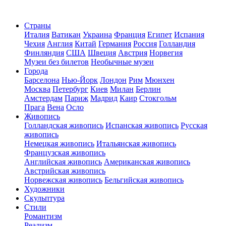
Страны
Италия
Ватикан
Украина
Франция
Египет
Испания
Чехия
Англия
Китай
Германия
Россия
Голландия
Финляндия
США
Швеция
Австрия
Норвегия
Музеи без билетов
Необычные музеи
Города
Барселона
Нью-Йорк
Лондон
Рим
Мюнхен
Москва
Петербург
Киев
Милан
Берлин
Амстердам
Париж
Мадрид
Каир
Стокгольм
Прага
Вена
Осло
Живопись
Голландская живопись
Испанская живопись
Русская
живопись
Немецкая живопись
Итальянская живопись
Французская живопись
Английская живопись
Американская живопись
Австрийская живопись
Норвежская живопись
Бельгийская живопись
Художники
Скульптура
Стили
Романтизм
Реализм