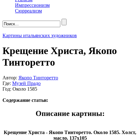
Импрессионизм
Сюрреализм
Картины итальянских художников
Крещение Христа, Якопо
Тинторетто
Автор:
Якопо Тинторетто
Где:
Музей Прадо
Год: Около 1585
Содержание статьи:
Описание картины:
Крещение Христа - Якопо Тинторетто. Около 1585. Холст,
масло. 137x105