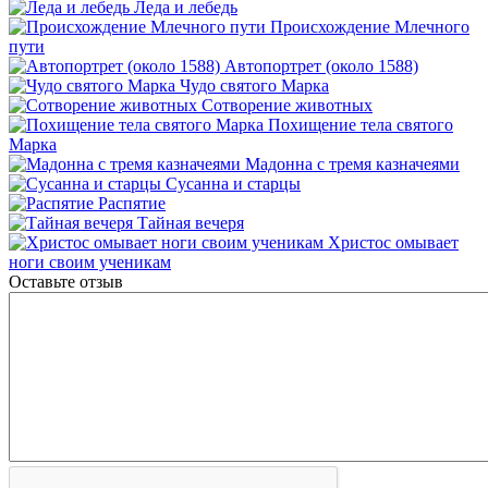
Леда и лебедь
Происхождение Млечного
пути
Автопортрет (около 1588)
Чудо святого Марка
Сотворение животных
Похищение тела святого
Марка
Мадонна с тремя казначеями
Сусанна и старцы
Распятие
Тайная вечеря
Христос омывает
ноги своим ученикам
Оставьте отзыв