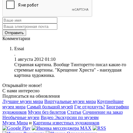
Комментарии
Essai
.
1 августа 2012 01:10
Странная картина. Вообще Тинторетто писал какие-то
стремные картины. "Крещение Христа" - наихудшая
картина художника.
Открывайте новое!
С нами интересно
Подписаться на обновления
Лучшие музеи мира
Виртуальные музеи мира
Крупнейшие
музеи мира
Самый большой музей
Где отдохнуть?
Биографии
художников
Музеи без билетов
Статьи
Сочинение на заказ
Необычные музеи
Видео Экскурсии по музеям
Музеи Мира
и
Картины известных художников