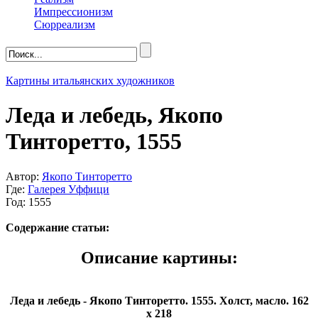
Импрессионизм
Сюрреализм
Картины итальянских художников
Леда и лебедь, Якопо
Тинторетто, 1555
Автор:
Якопо Тинторетто
Где:
Галерея Уффици
Год: 1555
Содержание статьи:
Описание картины:
Леда и лебедь - Якопо Тинторетто. 1555. Холст, масло. 162
x 218