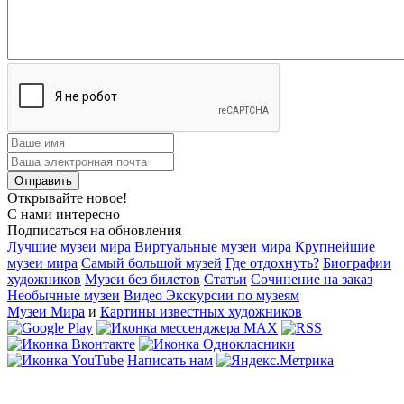
Открывайте новое!
С нами интересно
Подписаться на обновления
Лучшие музеи мира
Виртуальные музеи мира
Крупнейшие
музеи мира
Самый большой музей
Где отдохнуть?
Биографии
художников
Музеи без билетов
Статьи
Сочинение на заказ
Необычные музеи
Видео Экскурсии по музеям
Музеи Мира
и
Картины известных художников
Написать нам