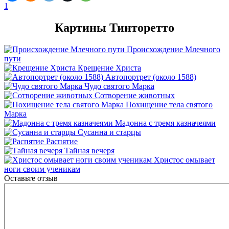
1
Картины Тинторетто
Происхождение Млечного
пути
Крещение Христа
Автопортрет (около 1588)
Чудо святого Марка
Сотворение животных
Похищение тела святого
Марка
Мадонна с тремя казначеями
Сусанна и старцы
Распятие
Тайная вечеря
Христос омывает
ноги своим ученикам
Оставьте отзыв