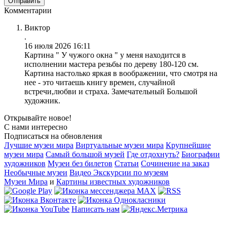
Комментарии
Виктор
.
16 июля 2026 16:11
Картина " У чужого окна " у меня находится в
исполнении мастера резьбы по дереву 180-120 см.
Картина настолько яркая в воображении, что смотря на
нее - это читаешь книгу времен, случайной
встречи,любви и страха. Замечательный Большой
художник.
Открывайте новое!
С нами интересно
Подписаться на обновления
Лучшие музеи мира
Виртуальные музеи мира
Крупнейшие
музеи мира
Самый большой музей
Где отдохнуть?
Биографии
художников
Музеи без билетов
Статьи
Сочинение на заказ
Необычные музеи
Видео Экскурсии по музеям
Музеи Мира
и
Картины известных художников
Написать нам