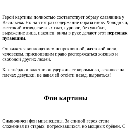
Герой картины полностью соответствует образу славянина у
Васильева. Но на этот раз содержание образа иное. Холодный,
жестокий взгляд светлых глаз, суровое, без улыбки,
выражение лица, наконец, вилы в руке делают этот
персонаж
пугающим
.
Он кажется воплощением непреклонной, жестокой воли,
человеком, присвоившим право распоряжаться жизнью и
свободой других людей.
Как твёрдо и властно он удерживает коромысло, лежащее на
плечах девушки, не давая ей отойти назад, вырваться!
Фон картины
Символичен фон мизансцены. За спиной героя стена,
сложенная из старых, потрескавшихся, но мощных брёвен. С