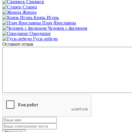
Свияжск
Старец
Жница
Князь Игорь
Плач Ярославны
Человек с филином
Ожидание
Гуси-лебеди
Оставьте отзыв