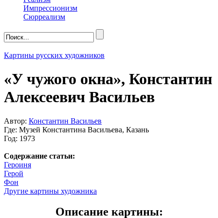
Импрессионизм
Сюрреализм
Картины русских художников
«У чужого окна», Константин
Алексеевич Васильев
Автор:
Константин Васильев
Где: Музей Константина Васильева, Казань
Год: 1973
Содержание статьи:
Героиня
Герой
Фон
Другие картины художника
Описание картины: