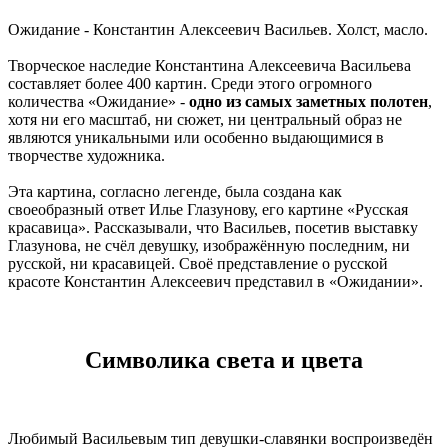
Ожидание - Константин Алексеевич Васильев. Холст, масло.
Творческое наследие Константина Алексеевича Васильева
составляет более 400 картин. Среди этого огромного
количества «Ожидание» -
одно из самых заметных полотен
,
хотя ни его масштаб, ни сюжет, ни центральный образ не
являются уникальными или особенно выдающимися в
творчестве художника.
Эта картина, согласно легенде, была создана как
своеобразный ответ Илье Глазунову, его картине «Русская
красавица». Рассказывали, что Васильев, посетив выставку
Глазунова, не счёл девушку, изображённую последним, ни
русской, ни красавицей. Своё представление о русской
красоте Константин Алексеевич представил в «Ожидании».
Символика света и цвета
Любимый Васильевым тип девушки-славянки воспроизведён