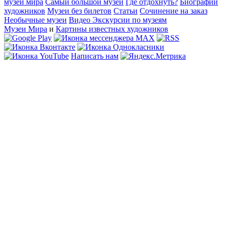
музеи мира
Самый большой музей
Где отдохнуть?
Биографии
художников
Музеи без билетов
Статьи
Сочинение на заказ
Необычные музеи
Видео Экскурсии по музеям
Музеи Мира
и
Картины известных художников
Написать нам