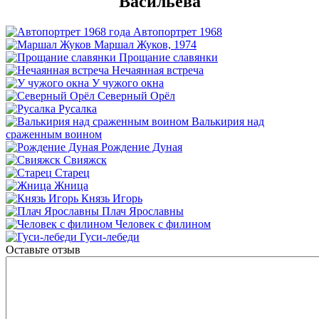
Васильева
Автопортрет 1968
Маршал Жуков, 1974
Прощание славянки
Нечаянная встреча
У чужого окна
Северный Орёл
Русалка
Валькирия над
сраженным воином
Рождение Дуная
Свияжск
Старец
Жница
Князь Игорь
Плач Ярославны
Человек с филином
Гуси-лебеди
Оставьте отзыв