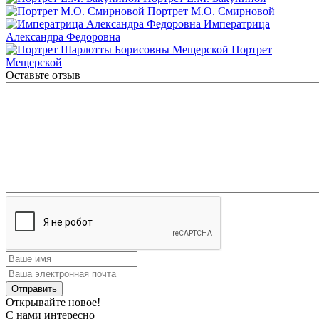
Портрет М.О. Смирновой
Императрица
Александра Федоровна
Портрет
Мещерской
Оставьте отзыв
Открывайте новое!
С нами интересно