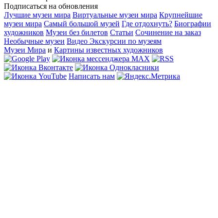
Подписаться на обновления
Лучшие музеи мира
Виртуальные музеи мира
Крупнейшие
музеи мира
Самый большой музей
Где отдохнуть?
Биографии
художников
Музеи без билетов
Статьи
Сочинение на заказ
Необычные музеи
Видео Экскурсии по музеям
Музеи Мира
и
Картины известных художников
Написать нам