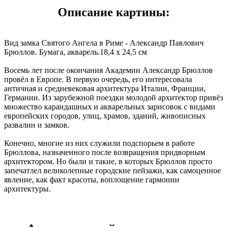
Описание картины:
Вид замка Святого Ангела в Риме - Александр Павлович
Брюллов. Бумага, акварель.18,4 x 24,5 см
Восемь лет после окончания Академии Александр Брюллов
провёл в Европе. В первую очередь, его интересовала
античная и средневековая архитектура Италии, Франции,
Германии. Из зарубежной поездки молодой архитектор привёз
множество карандашных и акварельных зарисовок с видами
европейских городов, улиц, храмов, зданий, живописных
развалин и замков.
Конечно, многие из них служили подспорьем в работе
Брюллова, назначенного после возвращения придворным
архитектором. Но были и такие, в которых Брюллов просто
запечатлел великолепные городские пейзажи, как самоценное
явление, как факт красоты, воплощение гармонии
архитектуры.