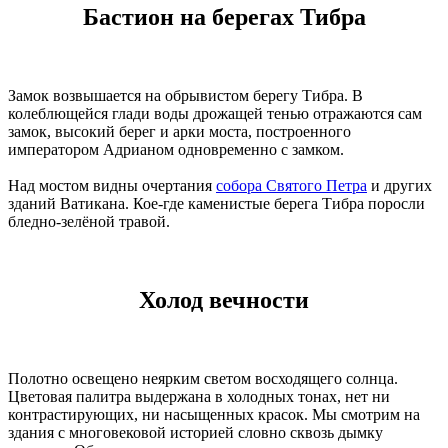
Бастион на берегах Тибра
Замок возвышается на обрывистом берегу Тибра. В
колеблющейся глади воды дрожащей тенью отражаются сам
замок, высокий берег и арки моста, построенного
императором Адрианом одновременно с замком.
Над мостом видны очертания
собора Святого Петра
и других
зданий Ватикана. Кое-где каменистые берега Тибра поросли
бледно-зелёной травой.
Холод вечности
Полотно освещено неярким светом восходящего солнца.
Цветовая палитра выдержана в холодных тонах, нет ни
контрастирующих, ни насыщенных красок. Мы смотрим на
здания с многовековой историей словно сквозь дымку