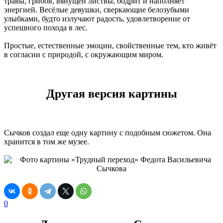
травы, грибов, вянущей листвы, бодрит и наполняет
энергией. Весёлые девушки, сверкающие белозубыми
улыбками, будто излучают радость, удовлетворение от
успешного похода в лес.
Простые, естественные эмоции, свойственные тем, кто живёт
в согласии с природой, с окружающим миром.
Другая версия картины
Сычков создал еще одну картину с подобным сюжетом. Она
хранится в том же музее.
0