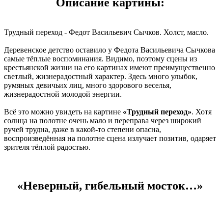
Описание картины:
Трудный переход - Федот Васильевич Сычков. Холст, масло.
Деревенское детство оставило у Федота Васильевича Сычкова
самые тёплые воспоминания. Видимо, поэтому сцены из
крестьянской жизни на его картинах имеют преимущественно
светлый, жизнерадостный характер. Здесь много улыбок,
румяных девичьих лиц, много здорового веселья,
жизнерадостной молодой энергии.
Всё это можно увидеть на картине
«Трудный переход»
. Хотя
солнца на полотне очень мало и переправа через широкий
ручей трудна, даже в какой-то степени опасна,
воспроизведённая на полотне сцена излучает позитив, одаряет
зрителя тёплой радостью.
«Неверный, гибельный мосток…»