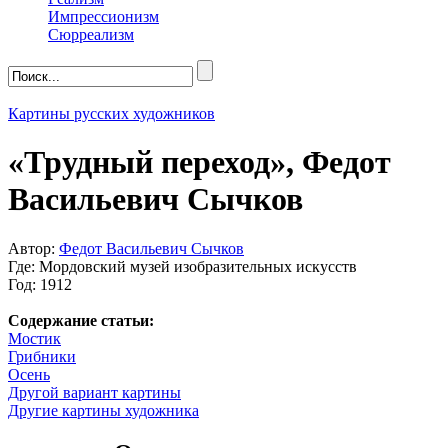
Импрессионизм
Сюрреализм
Картины русских художников
«Трудный переход», Федот
Васильевич Сычков
Автор:
Федот Васильевич Сычков
Где: Мордовский музей изобразительных искусств
Год: 1912
Содержание статьи:
Мостик
Грибники
Осень
Другой вариант картины
Другие картины художника