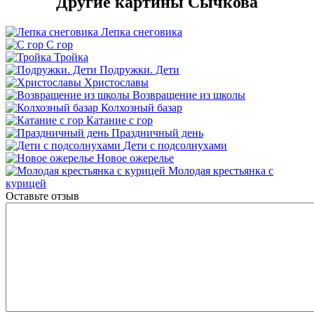
Другие картины Сычкова
Лепка снеговика
С гор
Тройка
Подружки. Дети
Христославы
Возвращение из школы
Колхозный базар
Катание с гор
Праздничный день
Дети с подсолнухами
Новое ожерелье
Молодая крестьянка с
курицей
Оставьте отзыв