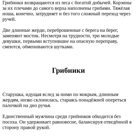
Грибники возвращаются из леса с богатой добычей. Корзины
за их плечами до самого верха наполнены грибами. Тяжёлая
ноша, конечно, затрудняет и без того сложный переход через
ручей.
Две длинные жерди, переброшенные с берега на берег,
заменяют мостик. Несмотря на трудности, три молодые
девушки, первыми вступившие на опасную переправу,
смеются, обмениваются шутками.
Грибники
Старушка, идущая вслед за ними по мокрым, длинным
жердям, низко склонилась, стараясь понадёжней опереться
палочкой на дно ручья.
Единственный мужчина среди грибников обходится без
посоха. Он удерживает равновесие, балансируя отведённой в
сторону правой рукой.