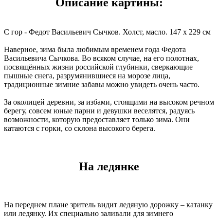
Описание картины:
С гор - Федот Васильевич Сычков. Холст, масло. 147 x 229 см
Наверное, зима была любимым временем года Федота
Васильевича Сычкова. Во всяком случае, на его полотнах,
посвящённых жизни российской глубинки, сверкающие
пышные снега, разрумянившиеся на морозе лица,
традиционные зимние забавы можно увидеть очень часто.
За околицей деревни, за избами, стоящими на высоком речном
берегу, совсем юные парни и девушки веселятся, радуясь
возможности, которую предоставляет только зима. Они
катаются с горки, со склона высокого берега.
На ледянке
На переднем плане зритель видит ледяную дорожку – катанку
или ледянку. Их специально заливали для зимнего