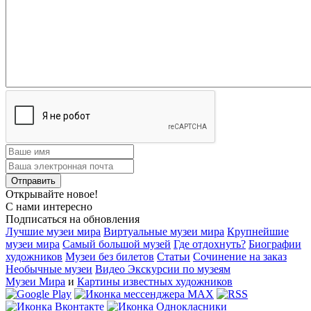
Открывайте новое!
С нами интересно
Подписаться на обновления
Лучшие музеи мира
Виртуальные музеи мира
Крупнейшие
музеи мира
Самый большой музей
Где отдохнуть?
Биографии
художников
Музеи без билетов
Статьи
Сочинение на заказ
Необычные музеи
Видео Экскурсии по музеям
Музеи Мира
и
Картины известных художников