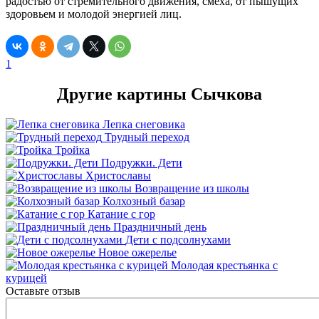
радостью от стремительного движения, смеха, от пышущих
здоровьем и молодой энергией лиц.
1
Другие картины Сычкова
Лепка снеговика
Трудный переход
Тройка
Подружки. Дети
Христославы
Возвращение из школы
Колхозный базар
Катание с гор
Праздничный день
Дети с подсолнухами
Новое ожерелье
Молодая крестьянка с
курицей
Оставьте отзыв