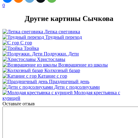
0
Другие картины Сычкова
Лепка снеговика
Трудный переход
С гор
Тройка
Подружки. Дети
Христославы
Возвращение из школы
Колхозный базар
Катание с гор
Праздничный день
Дети с подсолнухами
Молодая крестьянка с
курицей
Оставьте отзыв