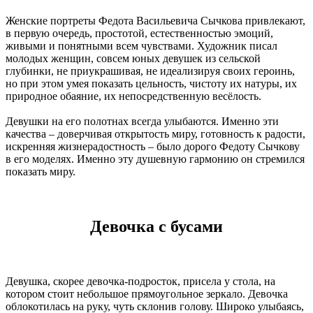
Женские портреты Федота Васильевича Сычкова привлекают,
в первую очередь, простотой, естественностью эмоций,
живыми и понятными всем чувствами. Художник писал
молодых женщин, совсем юных девушек из сельской
глубинки, не приукрашивая, не идеализируя своих героинь,
но при этом умея показать цельность, чистоту их натуры, их
природное обаяние, их непосредственную весёлость.
Девушки на его полотнах всегда улыбаются. Именно эти
качества – доверчивая открытость миру, готовность к радости,
искренняя жизнерадостность – было дорого Федоту Сычкову
в его моделях. Именно эту душевную гармонию он стремился
показать миру.
Девочка с бусами
Девушка, скорее девочка-подросток, присела у стола, на
котором стоит небольшое прямоугольное зеркало. Девочка
облокотилась на руку, чуть склонив голову. Широко улыбаясь,