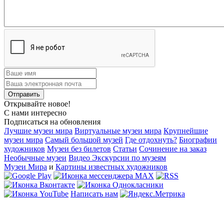
Открывайте новое!
С нами интересно
Подписаться на обновления
Лучшие музеи мира
Виртуальные музеи мира
Крупнейшие
музеи мира
Самый большой музей
Где отдохнуть?
Биографии
художников
Музеи без билетов
Статьи
Сочинение на заказ
Необычные музеи
Видео Экскурсии по музеям
Музеи Мира
и
Картины известных художников
Написать нам