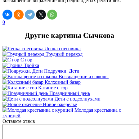
возвышенное выражение лиц бедно одетых ребятишек.
0
Другие картины Сычкова
Лепка снеговика
Трудный переход
С гор
Тройка
Подружки. Дети
Возвращение из школы
Колхозный базар
Катание с гор
Праздничный день
Дети с подсолнухами
Новое ожерелье
Молодая крестьянка с
курицей
Оставьте отзыв