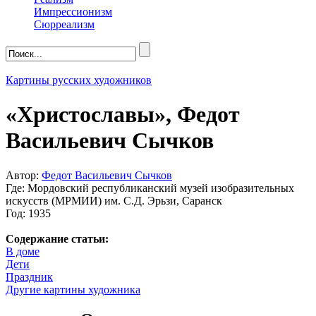
Импрессионизм
Сюрреализм
Картины русских художников
«Христославы», Федот
Васильевич Сычков
Автор:
Федот Васильевич Сычков
Где: Мордовский республиканский музей изобразительных
искусств (МРМИИ) им. С.Д. Эрьзи, Саранск
Год: 1935
Содержание статьи:
В доме
Дети
Праздник
Другие картины художника