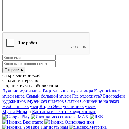
Открывайте новое!
С нами интересно
Подписаться на обновления
Лучшие музеи мира
Виртуальные музеи мира
Крупнейшие
музеи мира
Самый большой музей
Где отдохнуть?
Биографии
художников
Музеи без билетов
Статьи
Сочинение на заказ
Необычные музеи
Видео Экскурсии по музеям
Музеи Мира
и
Картины известных художников
Написать нам