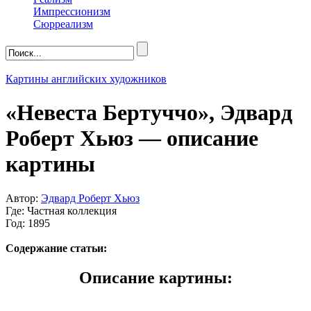
Импрессионизм
Сюрреализм
Картины английских художников
«Невеста Бертуччо», Эдвард
Роберт Хьюз — описание
картины
Автор:
Эдвард Роберт Хьюз
Где: Частная коллекция
Год: 1895
Содержание статьи:
Описание картины: