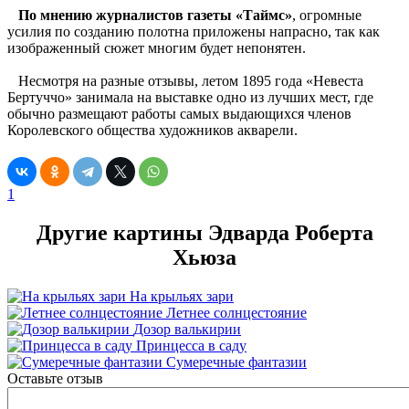
По мнению журналистов газеты «Таймс»
, огромные
усилия по созданию полотна приложены напрасно, так как
изображенный сюжет многим будет непонятен.
Несмотря на разные отзывы, летом 1895 года «Невеста
Бертуччо» занимала на выставке одно из лучших мест, где
обычно размещают работы самых выдающихся членов
Королевского общества художников акварели.
1
Другие картины Эдварда Роберта
Хьюза
На крыльях зари
Летнее солнцестояние
Дозор валькирии
Принцесса в саду
Сумеречные фантазии
Оставьте отзыв