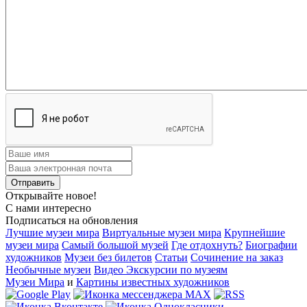
Открывайте новое!
С нами интересно
Подписаться на обновления
Лучшие музеи мира
Виртуальные музеи мира
Крупнейшие
музеи мира
Самый большой музей
Где отдохнуть?
Биографии
художников
Музеи без билетов
Статьи
Сочинение на заказ
Необычные музеи
Видео Экскурсии по музеям
Музеи Мира
и
Картины известных художников