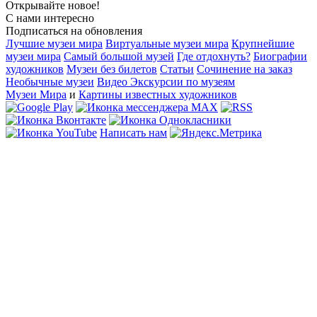
Открывайте новое!
С нами интересно
Подписаться на обновления
Лучшие музеи мира
Виртуальные музеи мира
Крупнейшие
музеи мира
Самый большой музей
Где отдохнуть?
Биографии
художников
Музеи без билетов
Статьи
Сочинение на заказ
Необычные музеи
Видео Экскурсии по музеям
Музеи Мира
и
Картины известных художников
Написать нам