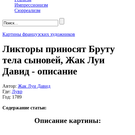
Импрессионизм
Сюрреализм
Картины французских художников
Ликторы приносят Бруту
тела сыновей, Жак Луи
Давид - описание
Автор:
Жак Луи Давид
Где:
Лувр
Год: 1789
Содержание статьи:
Описание картины: