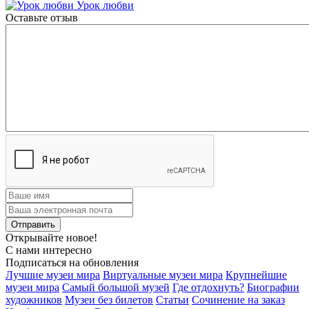
Урок любви
Оставьте отзыв
Открывайте новое!
С нами интересно
Подписаться на обновления
Лучшие музеи мира
Виртуальные музеи мира
Крупнейшие
музеи мира
Самый большой музей
Где отдохнуть?
Биографии
художников
Музеи без билетов
Статьи
Сочинение на заказ