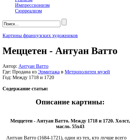
Импрессионизм
Сюрреализм
Картины французских художников
Меццетен - Антуан Ватто
Автор:
Антуан Ватто
Где: Продана из
Эрмитажа
в
Метрополитен музей
Год: Между 1718 и 1720
Содержание статьи:
Описание картины:
Меццетен - Антуан Ватто. Между 1718 и 1720. Холст,
масло. 55x43
Антуан Ватто (1684-1721), один из тех, кто лучше всего