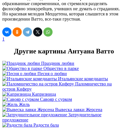
образованные современники, он стремился разделять
философию эпикурейцев, учивших не думать о страданиях.
Но красивая мелодия Меццетена, которая слышится в этом
произведении Ватто, все-таки грустная.
1
Другие картины Антуана Ватто
Праздник любви
Общество в парке
Песня о любви
Итальянские комедианты
Паломничество на
остров Киферу
Капризница
Савояр с сурком
Жиль
Вывеска лавки Жерсена
Затруднительное
предложение
Радости бала