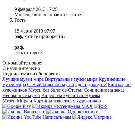
.
9 февраля 2013 17:25
Мне еще вполне нравится статья
Гость
.
15 марта 2013 07:07
раф, хотите приобрести?
раф
,
есть интерес?
Открывайте новое!
С нами интересно
Подписаться на обновления
Лучшие музеи мира
Виртуальные музеи мира
Крупнейшие
музеи мира
Самый большой музей
Где отдохнуть?
Биографии
художников
Музеи без билетов
Статьи
Сочинение на заказ
Необычные музеи
Видео Экскурсии по музеям
Музеи Мира
и
Картины известных художников
Написать нам