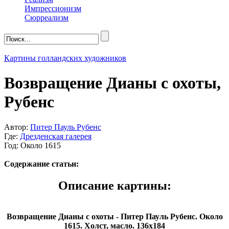
Импрессионизм
Сюрреализм
Картины голландских художников
Возвращение Дианы с охоты,
Рубенс
Автор:
Питер Пауль Рубенс
Где:
Дрезденская галерея
Год: Около 1615
Содержание статьи:
Описание картины:
Возвращение Дианы с охоты - Питер Пауль Рубенс. Около
1615. Холст, масло. 136х184