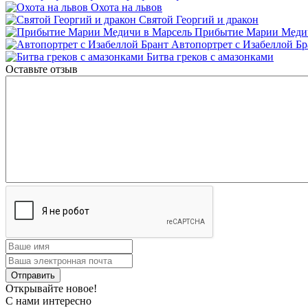
Охота на львов
Святой Георгий и дракон
Прибытие Марии Медич
Автопортрет с Изабеллой Бр
Битва греков с амазонками
Оставьте отзыв
Открывайте новое!
С нами интересно