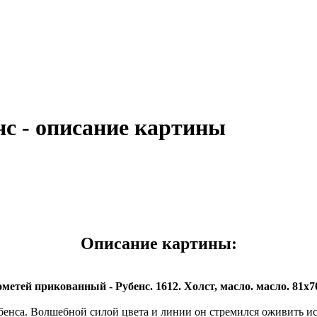
с - описание картины
Описание картины:
метей прикованный - Рубенс. 1612. Холст, масло. масло. 81х7
нса. Волшебной силой цвета и линии он стремился оживить ис