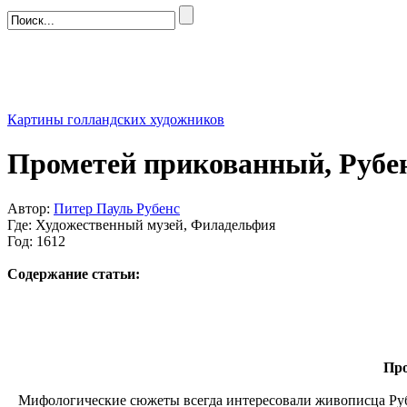
Картины голландских художников
Прометей прикованный, Рубен
Автор:
Питер Пауль Рубенс
Где: Художественный музей, Филадельфия
Год: 1612
Содержание статьи:
Про
Мифологические сюжеты всегда интересовали живописца Рубе