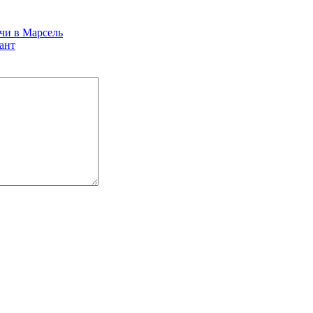
и в Марсель
ант