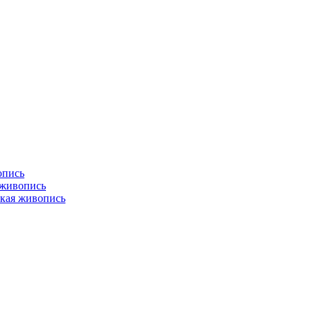
опись
 живопись
кая живопись