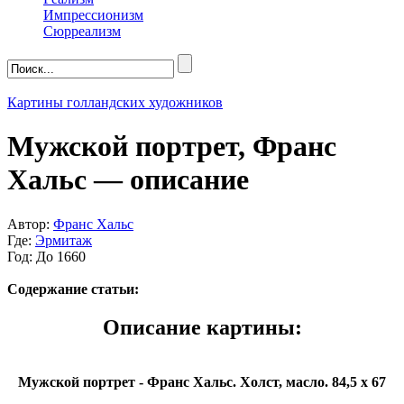
Импрессионизм
Сюрреализм
Картины голландских художников
Мужской портрет, Франс
Хальс — описание
Автор:
Франс Хальс
Где:
Эрмитаж
Год: До 1660
Содержание статьи:
Описание картины:
Мужской портрет - Франс Хальс. Холст, масло. 84,5 x 67