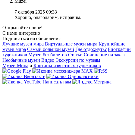
Muzei
.
7 октября 2025 09:33
Хорошо, благодарим, исправим.
Открывайте новое!
С нами интересно
Подписаться на обновления
Лучшие музеи мира
Виртуальные музеи мира
Крупнейшие
музеи мира
Самый большой музей
Где отдохнуть?
Биографии
художников
Музеи без билетов
Статьи
Сочинение на заказ
Необычные музеи
Видео Экскурсии по музеям
Музеи Мира
и
Картины известных художников
Написать нам