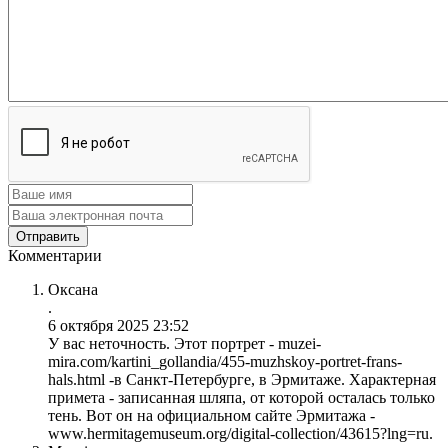
Комментарии
Оксана
.
6 октября 2025 23:52
У вас неточность. Этот портрет - muzei-
mira.com/kartini_gollandia/455-muzhskoy-portret-frans-
hals.html -в Санкт-Петербурге, в Эрмитаже. Характерная
примета - записанная шляпа, от которой осталась только
тень. Вот он на официальном сайте Эрмитажа -
www.hermitagemuseum.org/digital-collection/43615?lng=ru.