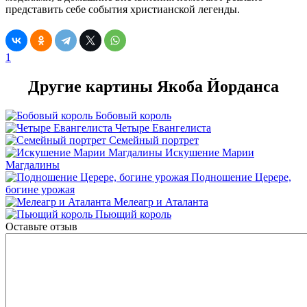
представить себе события христианской легенды.
1
Другие картины Якоба Йорданса
Бобовый король
Четыре Евангелиста
Семейный портрет
Искушение Марии
Магдалины
Подношение Церере,
богине урожая
Мелеагр и Аталанта
Пьющий король
Оставьте отзыв