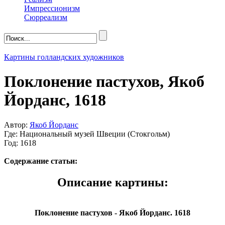
Импрессионизм
Сюрреализм
Картины голландских художников
Поклонение пастухов, Якоб
Йорданс, 1618
Автор:
Якоб Йорданс
Где: Национальный музей Швеции (Стокгольм)
Год: 1618
Содержание статьи:
Описание картины:
Поклонение пастухов - Якоб Йорданс. 1618