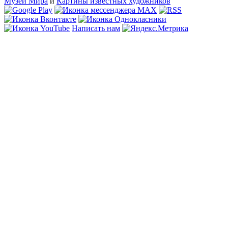
Музеи Мира
и
Картины известных художников
Написать нам