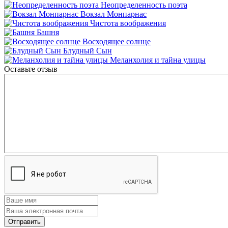
Неопределенность поэта
Вокзал Монпарнас
Чистота воображения
Башня
Восходящее солнце
Блудный Сын
Меланхолия и тайна улицы
Оставьте отзыв