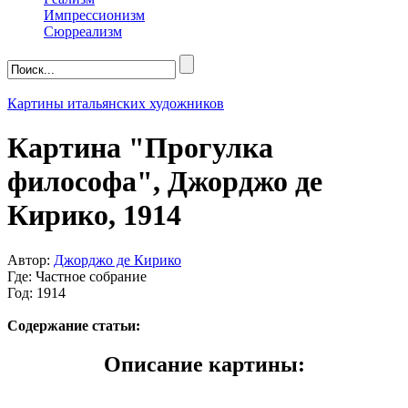
Импрессионизм
Сюрреализм
Картины итальянских художников
Картина "Прогулка
философа", Джорджо де
Кирико, 1914
Автор:
Джорджо де Кирико
Где: Частное собрание
Год: 1914
Содержание статьи:
Описание картины: