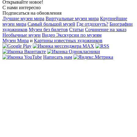
Открывайте новое!
С нами интересно
Подписаться на обновления
Лучшие музеи мира
Виртуальные музеи мира
Крупнейшие
музеи мира
Самый большой музей
Где отдохнуть?
Биографии
художников
Музеи без билетов
Статьи
Сочинение на заказ
Необычные музеи
Видео Экскурсии по музеям
Музеи Мира
и
Картины известных художников
Написать нам