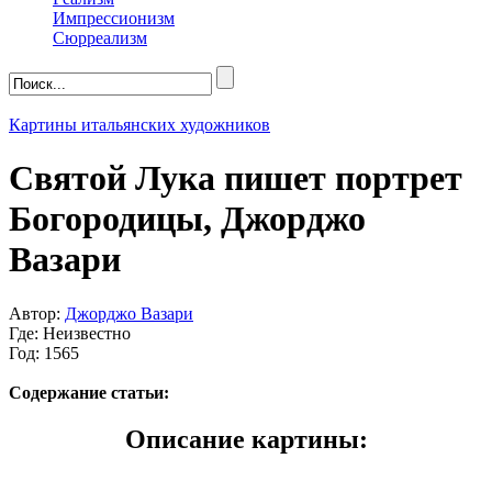
Импрессионизм
Сюрреализм
Картины итальянских художников
Святой Лука пишет портрет
Богородицы, Джорджо
Вазари
Автор:
Джорджо Вазари
Где: Неизвестно
Год: 1565
Содержание статьи:
Описание картины: