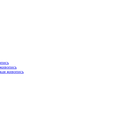
опись
 живопись
кая живопись