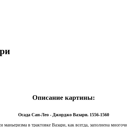
ари
Описание картины:
Осада Сан-Лео - Джорджо Вазари. 1556-1560
маньеризма в трактовке Вазари, как всегда, заполнена много