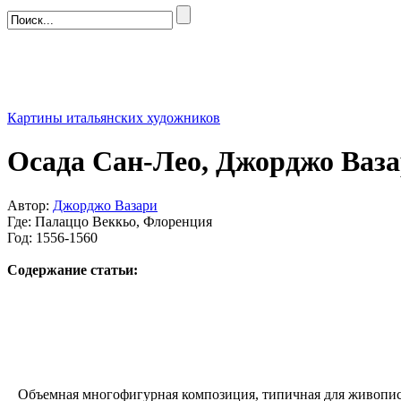
Картины итальянских художников
Осада Сан-Лео, Джорджо Ваз
Автор:
Джорджо Вазари
Где: Палаццо Веккьо, Флоренция
Год: 1556-1560
Содержание статьи:
Объемная многофигурная композиция, типичная для живописи 